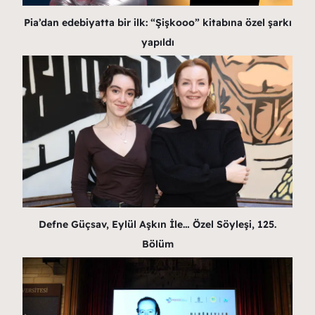
Pia’dan edebiyatta bir ilk: “Şişkooo” kitabına özel şarkı
yapıldı
Defne Güçsav, Eylül Aşkın İle… Özel Söyleşi, 125.
Bölüm