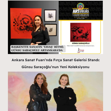
Ankara Sanat Fuarı’nda Fırça Sanat Galerisi Standı:
Günsu Saraçoğlu’nun Yeni Koleksiyonu