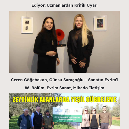
Ediyor: Uzmanlardan Kritik Uyarı
Ceren Göğebakan, Günsu Saraçoğlu – Sanatın Evrim’i
86. Bölüm, Evrim Sanat, Mikado İletişim