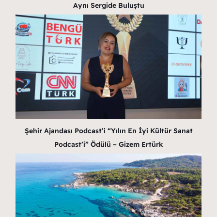
Aynı Sergide Buluştu
Şehir Ajandası Podcast’i “Yılın En İyi Kültür Sanat
Podcast’i” Ödülü – Gizem Ertürk