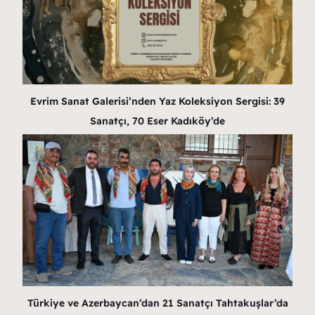
Evrim Sanat Galerisi’nden Yaz Koleksiyon Sergisi: 39
Sanatçı, 70 Eser Kadıköy’de
Türkiye ve Azerbaycan’dan 21 Sanatçı Tahtakuşlar’da