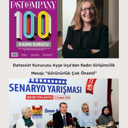
Datassist Kurucusu Ayşe Uça’dan Kadın Girişimcilik
Mesajı: “Görünürlük Çok Önemli”