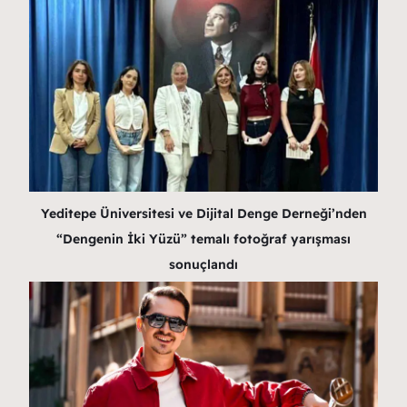
Yeditepe Üniversitesi ve Dijital Denge Derneği’nden
“Dengenin İki Yüzü” temalı fotoğraf yarışması
sonuçlandı