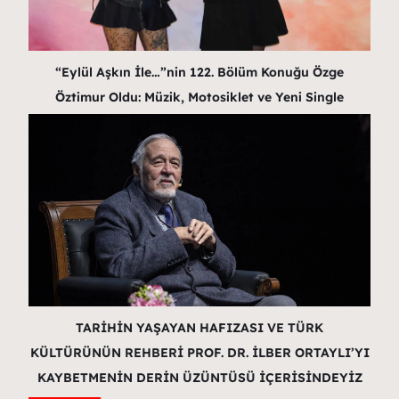
“Eylül Aşkın İle…”nin 122. Bölüm Konuğu Özge
Öztimur Oldu: Müzik, Motosiklet ve Yeni Single
TARİHİN YAŞAYAN HAFIZASI VE TÜRK
KÜLTÜRÜNÜN REHBERİ PROF. DR. İLBER ORTAYLI’YI
KAYBETMENİN DERİN ÜZÜNTÜSÜ İÇERİSİNDEYİZ