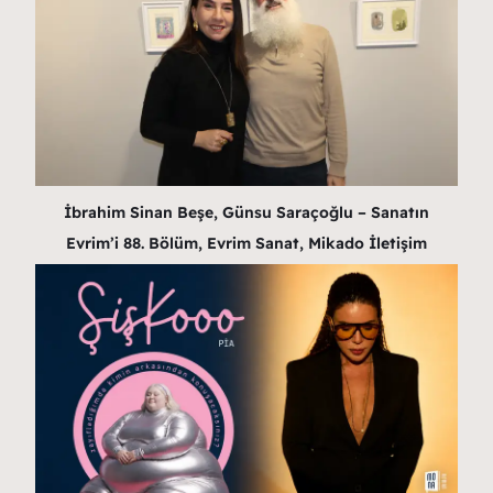
İbrahim Sinan Beşe, Günsu Saraçoğlu – Sanatın
Evrim’i 88. Bölüm, Evrim Sanat, Mikado İletişim