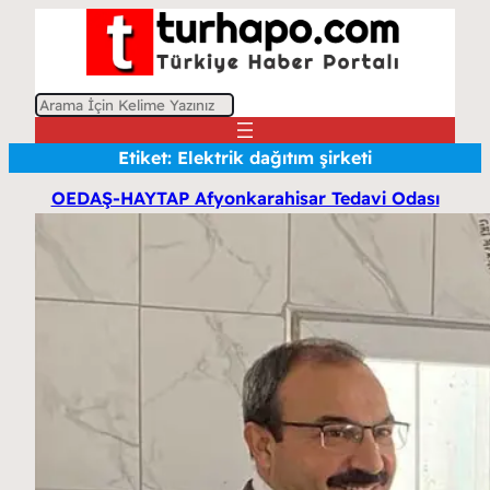
A
r
Etiket:
Elektrik dağıtım şirketi
a
OEDAŞ-HAYTAP Afyonkarahisar Tedavi Odası