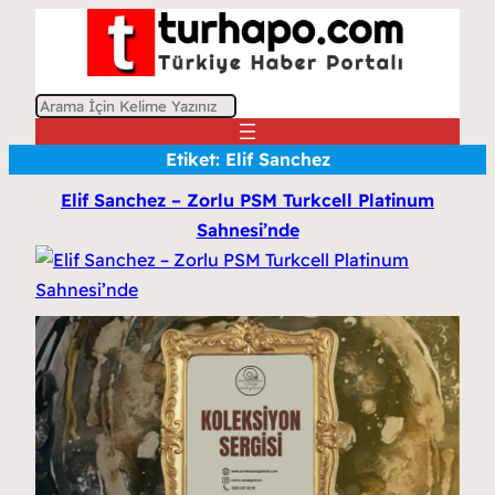
A
r
Etiket:
Elif Sanchez
a
Elif Sanchez – Zorlu PSM Turkcell Platinum
Sahnesi’nde