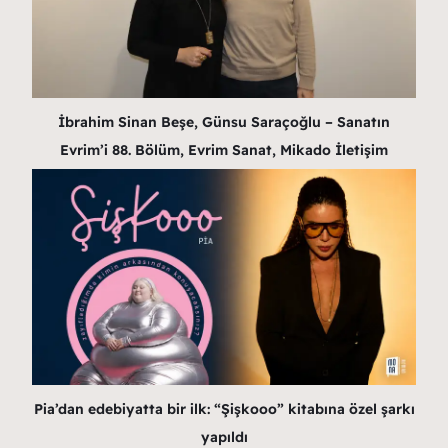
İbrahim Sinan Beşe, Günsu Saraçoğlu – Sanatın
Evrim’i 88. Bölüm, Evrim Sanat, Mikado İletişim
Pia’dan edebiyatta bir ilk: “Şişkooo” kitabına özel şarkı
yapıldı