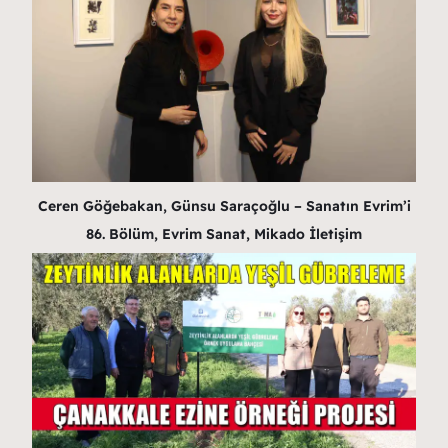
Ceren Göğebakan, Günsu Saraçoğlu – Sanatın Evrim’i
86. Bölüm, Evrim Sanat, Mikado İletişim