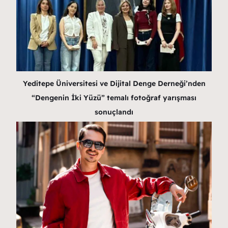
Yeditepe Üniversitesi ve Dijital Denge Derneği’nden
“Dengenin İki Yüzü” temalı fotoğraf yarışması
sonuçlandı