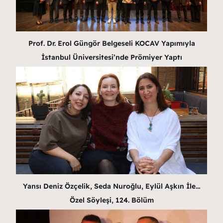
Prof. Dr. Erol Güngör Belgeseli KOCAV Yapımıyla
İstanbul Üniversitesi’nde Prömiyer Yaptı
Yansı Deniz Özçelik, Seda Nuroğlu, Eylül Aşkın İle…
Özel Söyleşi, 124. Bölüm