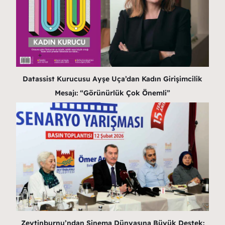
Datassist Kurucusu Ayşe Uça’dan Kadın Girişimcilik
Mesajı: “Görünürlük Çok Önemli”
Zeytinburnu’ndan Sinema Dünyasına Büyük Destek: