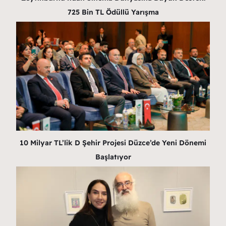
725 Bin TL Ödüllü Yarışma
10 Milyar TL’lik D Şehir Projesi Düzce’de Yeni Dönemi
Başlatıyor