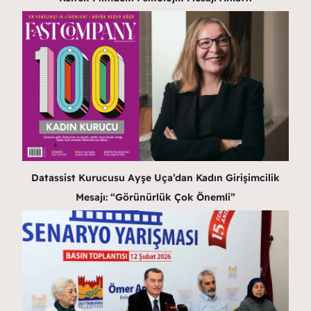
Datassist Kurucusu Ayşe Uça’dan Kadın Girişimcilik
Mesajı: “Görünürlük Çok Önemli”