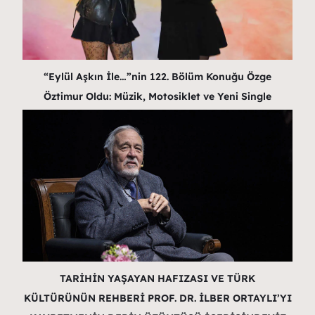
“Eylül Aşkın İle…”nin 122. Bölüm Konuğu Özge
Öztimur Oldu: Müzik, Motosiklet ve Yeni Single
TARİHİN YAŞAYAN HAFIZASI VE TÜRK
KÜLTÜRÜNÜN REHBERİ PROF. DR. İLBER ORTAYLI’YI