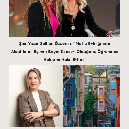
Şair Yazar Selhan Özdemir: “Mutlu Evliliğimde
Aldatıldım, Eşimin Beyin Kanseri Olduğunu Öğrenince
Hakkımı Helal Ettim”