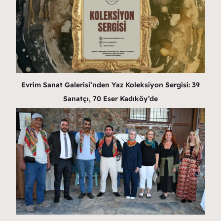
Evrim Sanat Galerisi’nden Yaz Koleksiyon Sergisi: 39
Sanatçı, 70 Eser Kadıköy’de