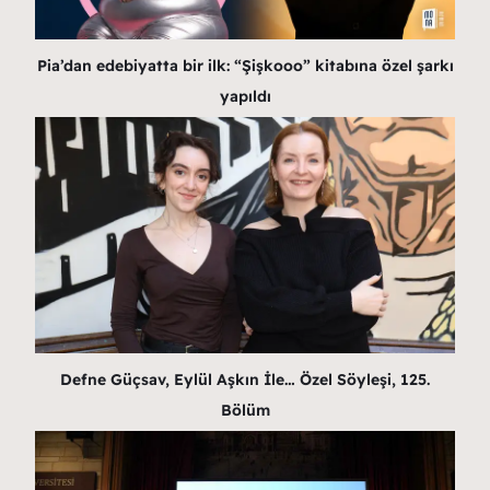
Pia’dan edebiyatta bir ilk: “Şişkooo” kitabına özel şarkı
yapıldı
Defne Güçsav, Eylül Aşkın İle… Özel Söyleşi, 125.
Bölüm