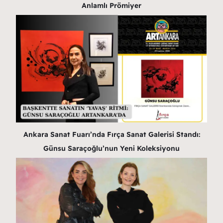
Anlamlı Prömiyer
Ankara Sanat Fuarı’nda Fırça Sanat Galerisi Standı:
Günsu Saraçoğlu’nun Yeni Koleksiyonu