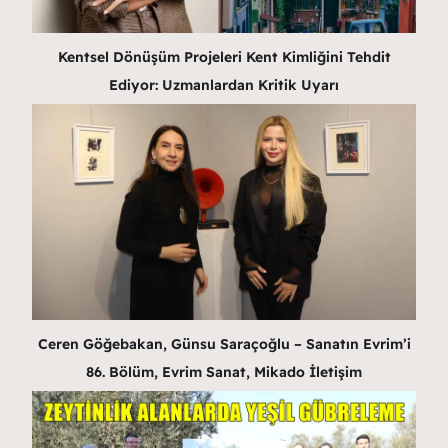
Kentsel Dönüşüm Projeleri Kent Kimliğini Tehdit
Ediyor: Uzmanlardan Kritik Uyarı
Ceren Göğebakan, Günsu Saraçoğlu – Sanatın Evrim’i
86. Bölüm, Evrim Sanat, Mikado İletişim