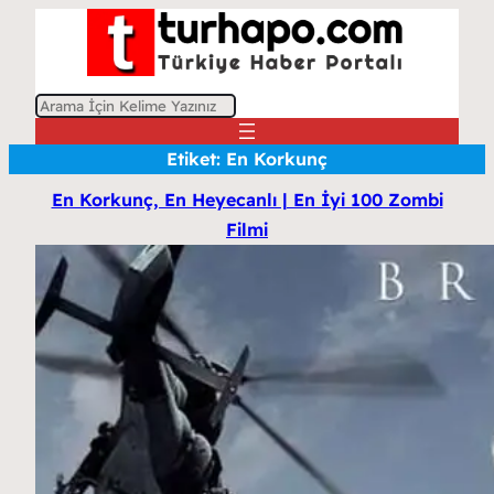
A
r
Etiket:
En Korkunç
a
En Korkunç, En Heyecanlı | En İyi 100 Zombi
Filmi