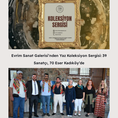
Evrim Sanat Galerisi’nden Yaz Koleksiyon Sergisi: 39
Sanatçı, 70 Eser Kadıköy’de