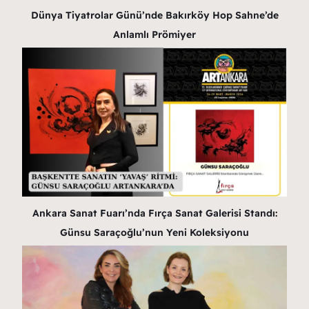
Dünya Tiyatrolar Günü’nde Bakırköy Hop Sahne’de
Anlamlı Prömiyer
Ankara Sanat Fuarı’nda Fırça Sanat Galerisi Standı:
Günsu Saraçoğlu’nun Yeni Koleksiyonu