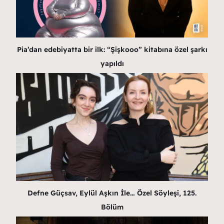
Pia’dan edebiyatta bir ilk: “Şişkooo” kitabına özel şarkı
yapıldı
Defne Güçsav, Eylül Aşkın İle… Özel Söyleşi, 125.
Bölüm