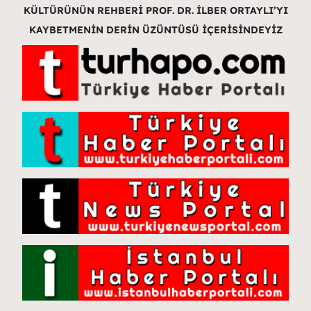
KÜLTÜRÜNÜN REHBERİ PROF. DR. İLBER ORTAYLI’YI
KAYBETMENİN DERİN ÜZÜNTÜSÜ İÇERİSİNDEYİZ