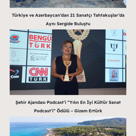
Türkiye ve Azerbaycan’dan 21 Sanatçı Tahtakuşlar’da
Aynı Sergide Buluştu
Şehir Ajandası Podcast’i “Yılın En İyi Kültür Sanat
Podcast’i” Ödülü – Gizem Ertürk