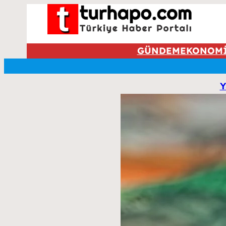
GÜNDEM
EKONOM
Y