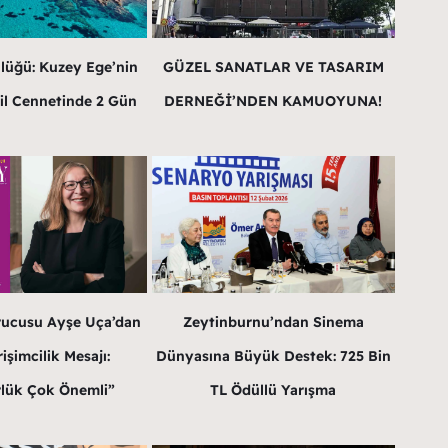
lüğü: Kuzey Ege’nin
GÜZEL SANATLAR VE TASARIM
il Cennetinde 2 Gün
DERNEĞİ’NDEN KAMUOYUNA!
rucusu Ayşe Uça’dan
Zeytinburnu’ndan Sinema
işimcilik Mesajı:
Dünyasına Büyük Destek: 725 Bin
lük Çok Önemli”
TL Ödüllü Yarışma