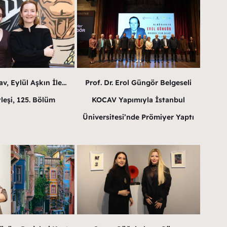
v, Eylül Aşkın İle…
Prof. Dr. Erol Güngör Belgeseli
leşi, 125. Bölüm
KOCAV Yapımıyla İstanbul
Üniversitesi’nde Prömiyer Yaptı