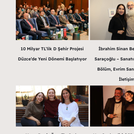
10 Milyar TL’lik D Şehir Projesi
İbrahim Sinan B
Düzce’de Yeni Dönemi Başlatıyor
Saraçoğlu – Sanatın
Bölüm, Evrim San
İletişi