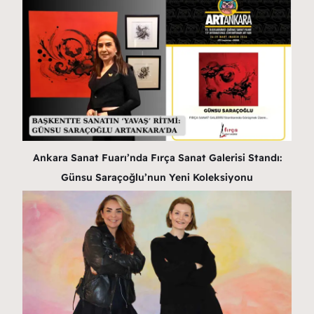
Ankara Sanat Fuarı’nda Fırça Sanat Galerisi Standı:
Günsu Saraçoğlu’nun Yeni Koleksiyonu