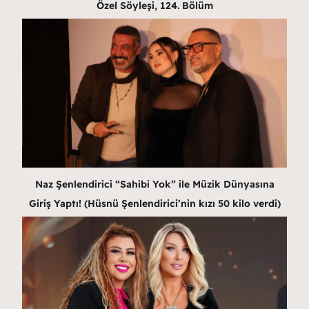
Özel Söyleşi, 124. Bölüm
Naz Şenlendirici “Sahibi Yok” ile Müzik Dünyasına
Giriş Yaptı! (Hüsnü Şenlendirici’nin kızı 50 kilo verdi)