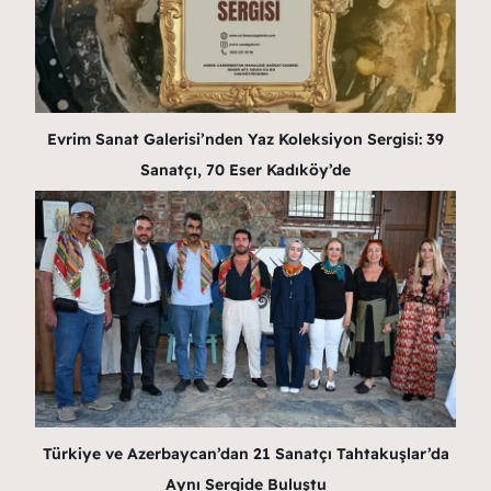
Evrim Sanat Galerisi’nden Yaz Koleksiyon Sergisi: 39
Sanatçı, 70 Eser Kadıköy’de
Türkiye ve Azerbaycan’dan 21 Sanatçı Tahtakuşlar’da
Aynı Sergide Buluştu