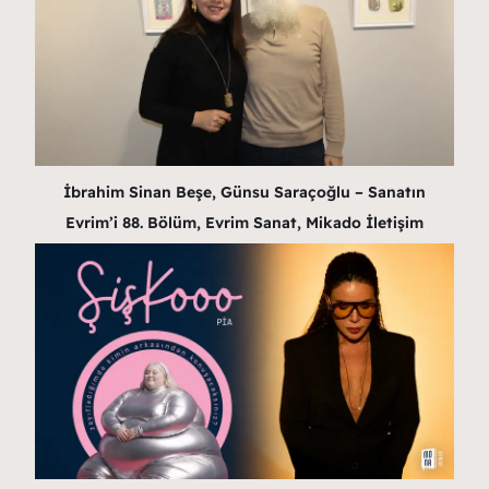
İbrahim Sinan Beşe, Günsu Saraçoğlu – Sanatın
Evrim’i 88. Bölüm, Evrim Sanat, Mikado İletişim