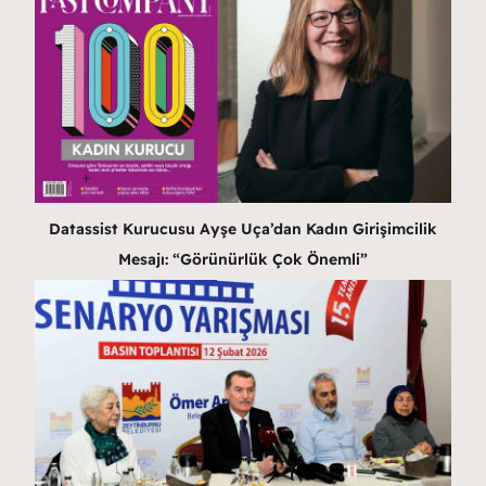
Datassist Kurucusu Ayşe Uça’dan Kadın Girişimcilik
Mesajı: “Görünürlük Çok Önemli”