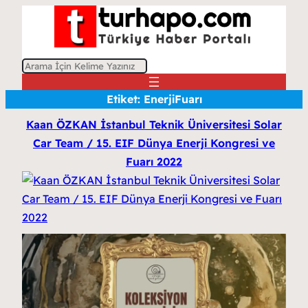
A
r
Etiket:
EnerjiFuarı
a
Kaan ÖZKAN İstanbul Teknik Üniversitesi Solar
Car Team / 15. EIF Dünya Enerji Kongresi ve
Fuarı 2022