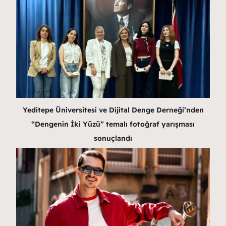
Yeditepe Üniversitesi ve Dijital Denge Derneği’nden
“Dengenin İki Yüzü” temalı fotoğraf yarışması
sonuçlandı