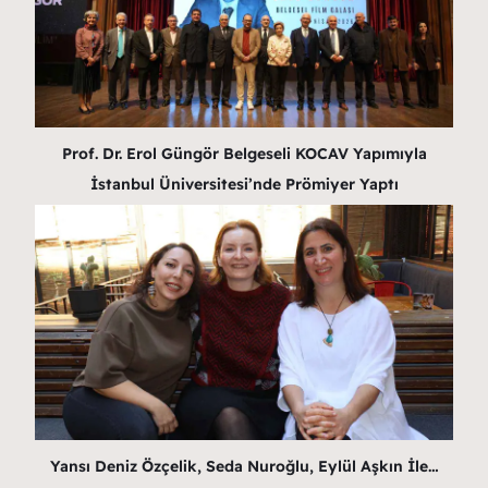
Prof. Dr. Erol Güngör Belgeseli KOCAV Yapımıyla
İstanbul Üniversitesi’nde Prömiyer Yaptı
Yansı Deniz Özçelik, Seda Nuroğlu, Eylül Aşkın İle…