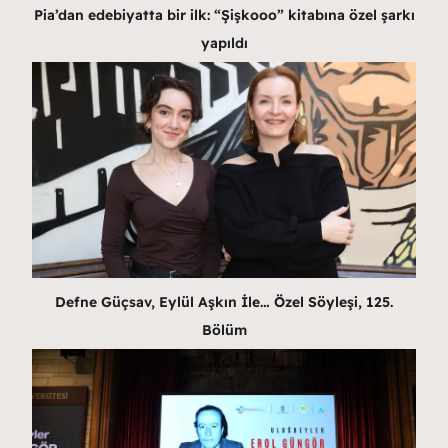
Pia’dan edebiyatta bir ilk: “Şişkooo” kitabına özel şarkı
yapıldı
Defne Güçsav, Eylül Aşkın İle… Özel Söyleşi, 125.
Bölüm