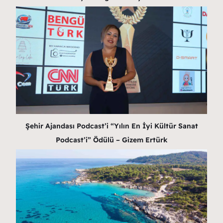
Şehir Ajandası Podcast’i “Yılın En İyi Kültür Sanat
Podcast’i” Ödülü – Gizem Ertürk