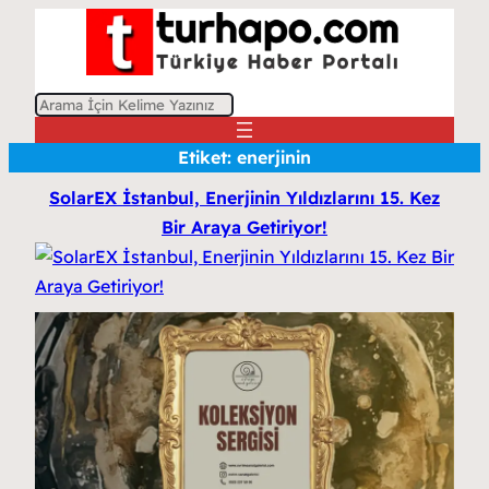
A
r
Etiket:
enerjinin
a
SolarEX İstanbul, Enerjinin Yıldızlarını 15. Kez
Bir Araya Getiriyor!