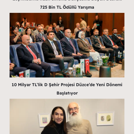
725 Bin TL Ödüllü Yarışma
10 Milyar TL’lik D Şehir Projesi Düzce’de Yeni Dönemi
Başlatıyor