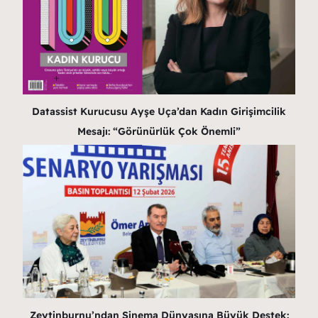
Datassist Kurucusu Ayşe Uça’dan Kadın Girişimcilik
Mesajı: “Görünürlük Çok Önemli”
Zeytinburnu’ndan Sinema Dünyasına Büyük Destek: