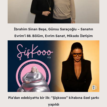
İbrahim Sinan Beşe, Günsu Saraçoğlu – Sanatın
Evrim’i 88. Bölüm, Evrim Sanat, Mikado İletişim
Pia’dan edebiyatta bir ilk: “Şişkooo” kitabına özel şarkı
yapıldı