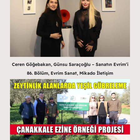
Ceren Göğebakan, Günsu Saraçoğlu – Sanatın Evrim’i
86. Bölüm, Evrim Sanat, Mikado İletişim