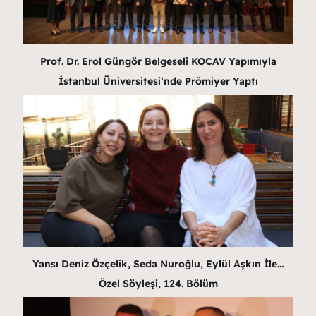
Prof. Dr. Erol Güngör Belgeseli KOCAV Yapımıyla
İstanbul Üniversitesi’nde Prömiyer Yaptı
Yansı Deniz Özçelik, Seda Nuroğlu, Eylül Aşkın İle…
Özel Söyleşi, 124. Bölüm