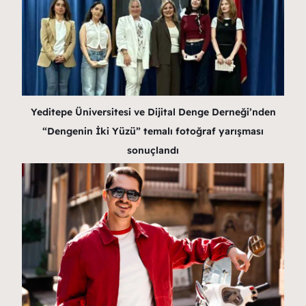
Yeditepe Üniversitesi ve Dijital Denge Derneği’nden
“Dengenin İki Yüzü” temalı fotoğraf yarışması
sonuçlandı