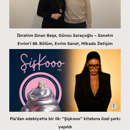
İbrahim Sinan Beşe, Günsu Saraçoğlu – Sanatın
Evrim’i 88. Bölüm, Evrim Sanat, Mikado İletişim
Pia’dan edebiyatta bir ilk: “Şişkooo” kitabına özel şarkı
yapıldı