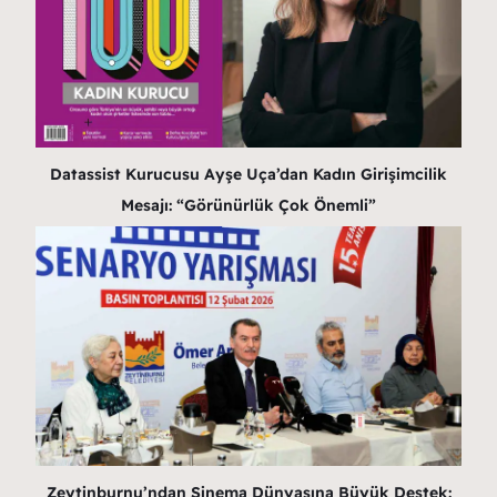
Datassist Kurucusu Ayşe Uça’dan Kadın Girişimcilik
Mesajı: “Görünürlük Çok Önemli”
Zeytinburnu’ndan Sinema Dünyasına Büyük Destek: