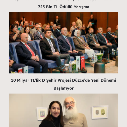
725 Bin TL Ödüllü Yarışma
10 Milyar TL’lik D Şehir Projesi Düzce’de Yeni Dönemi
Başlatıyor