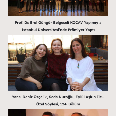
Prof. Dr. Erol Güngör Belgeseli KOCAV Yapımıyla
İstanbul Üniversitesi’nde Prömiyer Yaptı
Yansı Deniz Özçelik, Seda Nuroğlu, Eylül Aşkın İle…
Özel Söyleşi, 124. Bölüm