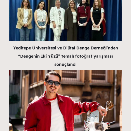
Yeditepe Üniversitesi ve Dijital Denge Derneği’nden
“Dengenin İki Yüzü” temalı fotoğraf yarışması
sonuçlandı