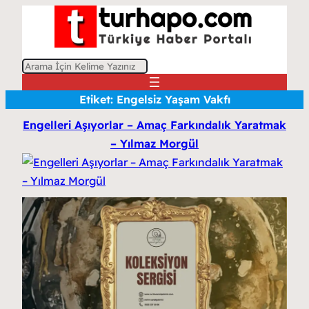
A
r
Etiket:
Engelsiz Yaşam Vakfı
a
Engelleri Aşıyorlar – Amaç Farkındalık Yaratmak
– Yılmaz Morgül