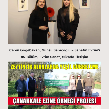
Ceren Göğebakan, Günsu Saraçoğlu – Sanatın Evrim’i
86. Bölüm, Evrim Sanat, Mikado İletişim