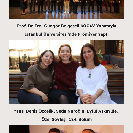
Prof. Dr. Erol Güngör Belgeseli KOCAV Yapımıyla
İstanbul Üniversitesi’nde Prömiyer Yaptı
Yansı Deniz Özçelik, Seda Nuroğlu, Eylül Aşkın İle…
Özel Söyleşi, 124. Bölüm