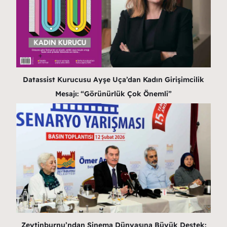
Datassist Kurucusu Ayşe Uça’dan Kadın Girişimcilik
Mesajı: “Görünürlük Çok Önemli”
Zeytinburnu’ndan Sinema Dünyasına Büyük Destek: