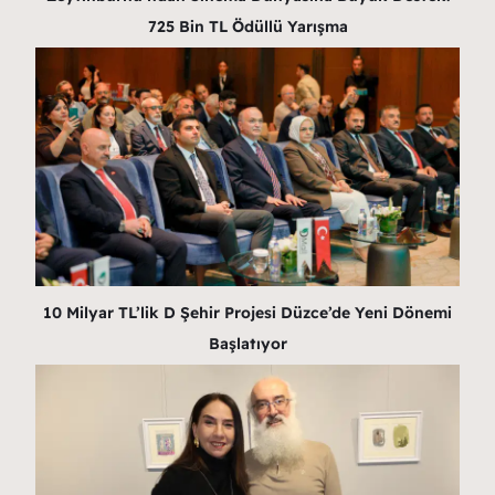
725 Bin TL Ödüllü Yarışma
10 Milyar TL’lik D Şehir Projesi Düzce’de Yeni Dönemi
Başlatıyor