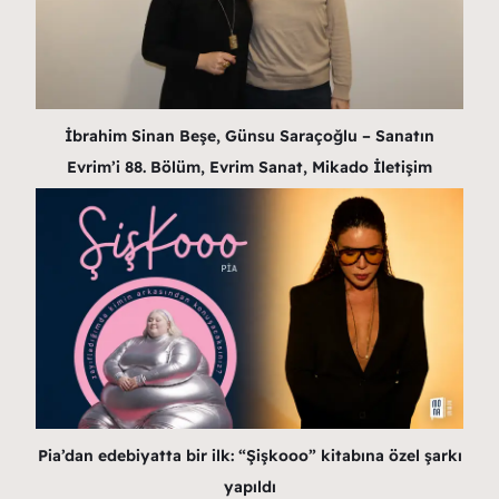
İbrahim Sinan Beşe, Günsu Saraçoğlu – Sanatın
Evrim’i 88. Bölüm, Evrim Sanat, Mikado İletişim
Pia’dan edebiyatta bir ilk: “Şişkooo” kitabına özel şarkı
yapıldı