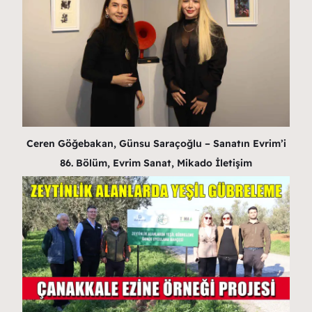
Ceren Göğebakan, Günsu Saraçoğlu – Sanatın Evrim’i
86. Bölüm, Evrim Sanat, Mikado İletişim