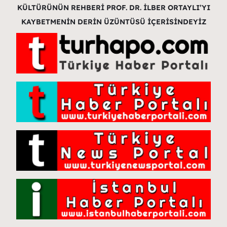
KÜLTÜRÜNÜN REHBERİ PROF. DR. İLBER ORTAYLI’YI
KAYBETMENİN DERİN ÜZÜNTÜSÜ İÇERİSİNDEYİZ