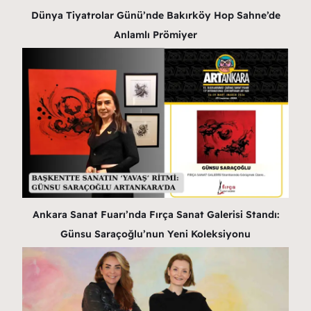
Dünya Tiyatrolar Günü’nde Bakırköy Hop Sahne’de
Anlamlı Prömiyer
Ankara Sanat Fuarı’nda Fırça Sanat Galerisi Standı:
Günsu Saraçoğlu’nun Yeni Koleksiyonu