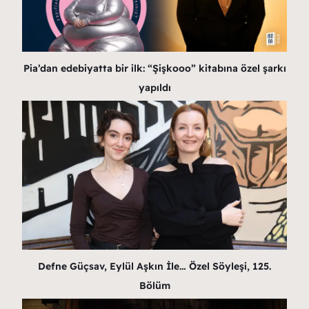
Pia’dan edebiyatta bir ilk: “Şişkooo” kitabına özel şarkı
yapıldı
Defne Güçsav, Eylül Aşkın İle… Özel Söyleşi, 125.
Bölüm