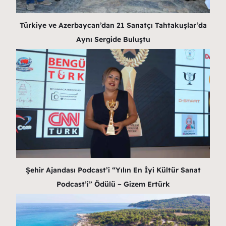
Türkiye ve Azerbaycan’dan 21 Sanatçı Tahtakuşlar’da
Aynı Sergide Buluştu
Şehir Ajandası Podcast’i “Yılın En İyi Kültür Sanat
Podcast’i” Ödülü – Gizem Ertürk