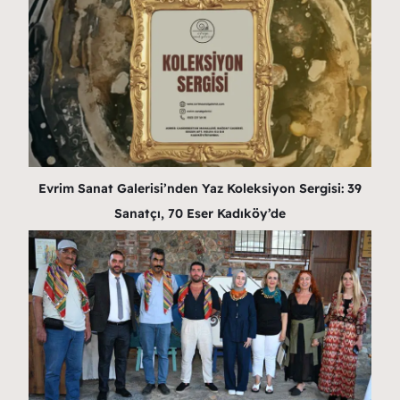
Evrim Sanat Galerisi’nden Yaz Koleksiyon Sergisi: 39
Sanatçı, 70 Eser Kadıköy’de