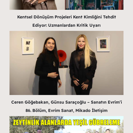
Kentsel Dönüşüm Projeleri Kent Kimliğini Tehdit
Ediyor: Uzmanlardan Kritik Uyarı
Ceren Göğebakan, Günsu Saraçoğlu – Sanatın Evrim’i
86. Bölüm, Evrim Sanat, Mikado İletişim