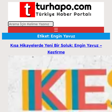
A
r
Etiket:
Engin Yavuz
a
Kısa Hikayelerde Yeni Bir Soluk: Engin Yavuz –
Kestirme