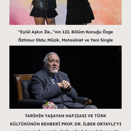
“Eylül Aşkın İle…”nin 122. Bölüm Konuğu Özge
Öztimur Oldu: Müzik, Motosiklet ve Yeni Single
TARİHİN YAŞAYAN HAFIZASI VE TÜRK
KÜLTÜRÜNÜN REHBERİ PROF. DR. İLBER ORTAYLI’YI