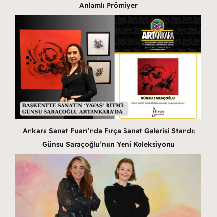
Anlamlı Prömiyer
Ankara Sanat Fuarı’nda Fırça Sanat Galerisi Standı:
Günsu Saraçoğlu’nun Yeni Koleksiyonu