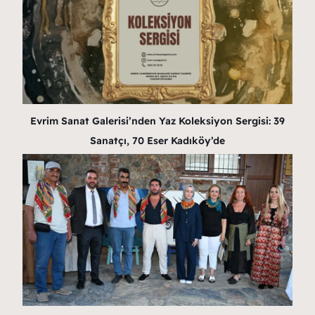
Evrim Sanat Galerisi’nden Yaz Koleksiyon Sergisi: 39
Sanatçı, 70 Eser Kadıköy’de