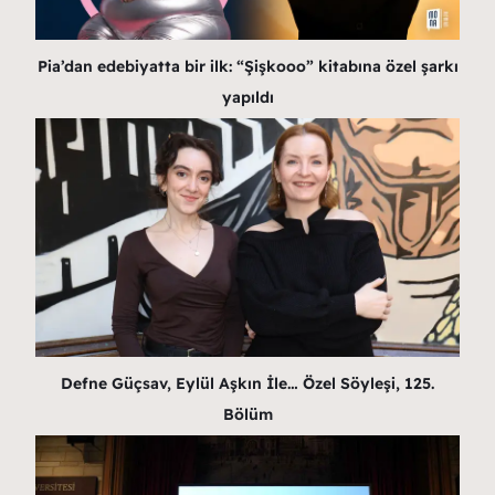
Pia’dan edebiyatta bir ilk: “Şişkooo” kitabına özel şarkı
yapıldı
Defne Güçsav, Eylül Aşkın İle… Özel Söyleşi, 125.
Bölüm