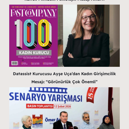
Datassist Kurucusu Ayşe Uça’dan Kadın Girişimcilik
Mesajı: “Görünürlük Çok Önemli”