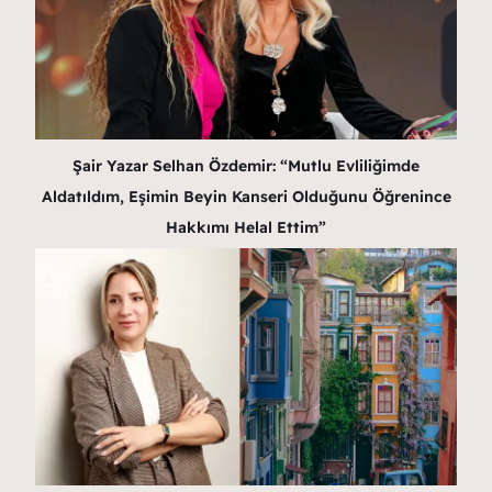
Şair Yazar Selhan Özdemir: “Mutlu Evliliğimde
Aldatıldım, Eşimin Beyin Kanseri Olduğunu Öğrenince
Hakkımı Helal Ettim”