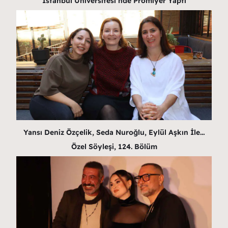
İstanbul Üniversitesi’nde Prömiyer Yaptı
Yansı Deniz Özçelik, Seda Nuroğlu, Eylül Aşkın İle…
Özel Söyleşi, 124. Bölüm