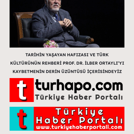
TARİHİN YAŞAYAN HAFIZASI VE TÜRK
KÜLTÜRÜNÜN REHBERİ PROF. DR. İLBER ORTAYLI’YI
KAYBETMENİN DERİN ÜZÜNTÜSÜ İÇERİSİNDEYİZ