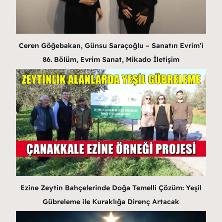
Ceren Göğebakan, Günsu Saraçoğlu – Sanatın Evrim’i
86. Bölüm, Evrim Sanat, Mikado İletişim
Ezine Zeytin Bahçelerinde Doğa Temelli Çözüm: Yeşil
Gübreleme ile Kuraklığa Direnç Artacak