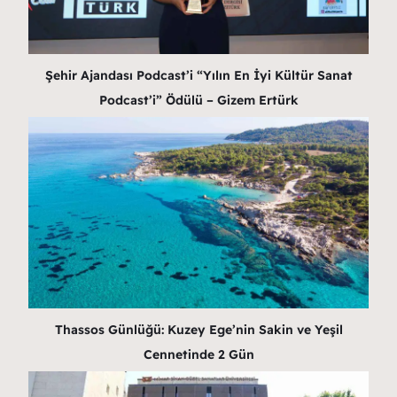
Şehir Ajandası Podcast’i “Yılın En İyi Kültür Sanat
Podcast’i” Ödülü – Gizem Ertürk
Thassos Günlüğü: Kuzey Ege’nin Sakin ve Yeşil
Cennetinde 2 Gün