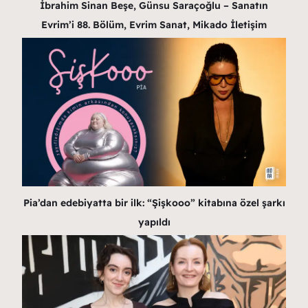
İbrahim Sinan Beşe, Günsu Saraçoğlu – Sanatın
Evrim’i 88. Bölüm, Evrim Sanat, Mikado İletişim
Pia’dan edebiyatta bir ilk: “Şişkooo” kitabına özel şarkı
yapıldı