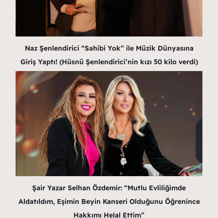
Naz Şenlendirici “Sahibi Yok” ile Müzik Dünyasına
Giriş Yaptı! (Hüsnü Şenlendirici’nin kızı 50 kilo verdi)
Şair Yazar Selhan Özdemir: “Mutlu Evliliğimde
Aldatıldım, Eşimin Beyin Kanseri Olduğunu Öğrenince
Hakkımı Helal Ettim”