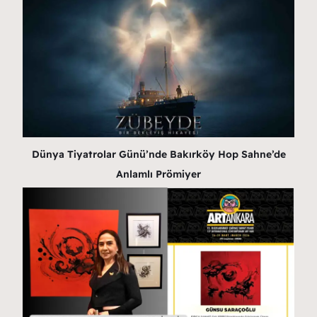
Dünya Tiyatrolar Günü’nde Bakırköy Hop Sahne’de
Anlamlı Prömiyer