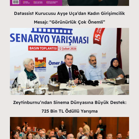
Datassist Kurucusu Ayşe Uça’dan Kadın Girişimcilik
Mesajı: “Görünürlük Çok Önemli”
Zeytinburnu’ndan Sinema Dünyasına Büyük Destek:
725 Bin TL Ödüllü Yarışma