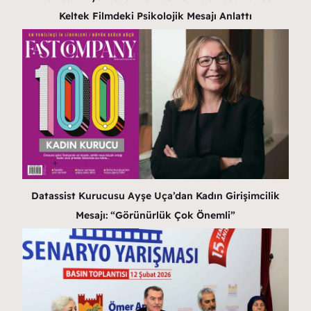
Keltek Filmdeki Psikolojik Mesajı Anlattı
Datassist Kurucusu Ayşe Uça’dan Kadın Girişimcilik
Mesajı: “Görünürlük Çok Önemli”