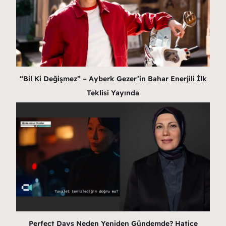
“Bil Ki Değişmez” – Ayberk Gezer’in Bahar Enerjili İlk
Teklisi Yayında
Perfect Days Neden Yeniden Gündemde? Hatice