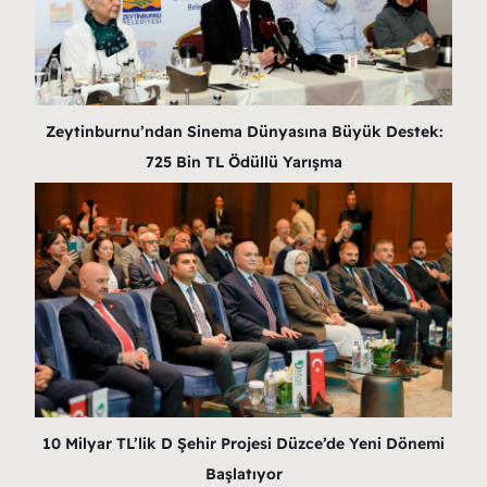
Zeytinburnu’ndan Sinema Dünyasına Büyük Destek:
725 Bin TL Ödüllü Yarışma
10 Milyar TL’lik D Şehir Projesi Düzce’de Yeni Dönemi
Başlatıyor