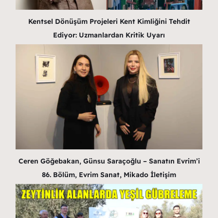
Kentsel Dönüşüm Projeleri Kent Kimliğini Tehdit
Ediyor: Uzmanlardan Kritik Uyarı
Ceren Göğebakan, Günsu Saraçoğlu – Sanatın Evrim’i
86. Bölüm, Evrim Sanat, Mikado İletişim