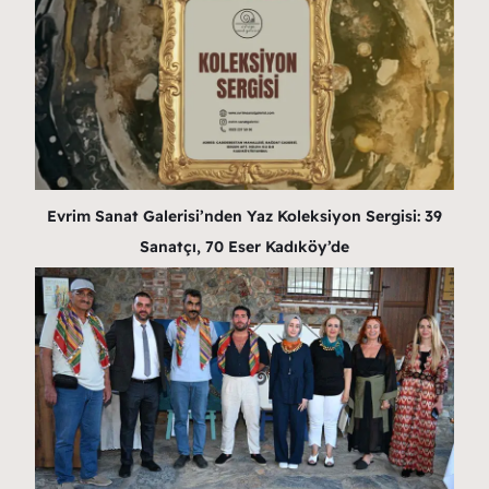
Evrim Sanat Galerisi’nden Yaz Koleksiyon Sergisi: 39
Sanatçı, 70 Eser Kadıköy’de