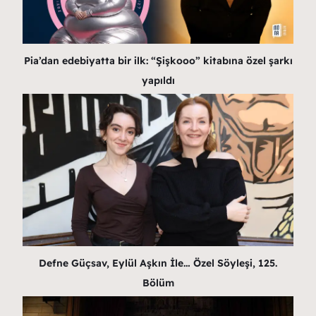
Pia’dan edebiyatta bir ilk: “Şişkooo” kitabına özel şarkı
yapıldı
Defne Güçsav, Eylül Aşkın İle… Özel Söyleşi, 125.
Bölüm