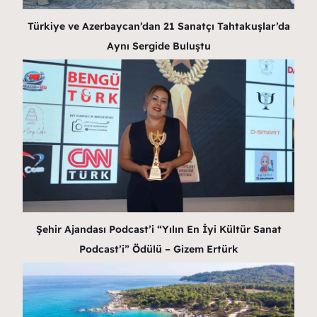
Türkiye ve Azerbaycan’dan 21 Sanatçı Tahtakuşlar’da
Aynı Sergide Buluştu
Şehir Ajandası Podcast’i “Yılın En İyi Kültür Sanat
Podcast’i” Ödülü – Gizem Ertürk