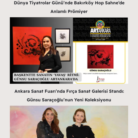
Dünya Tiyatrolar Günü’nde Bakırköy Hop Sahne’de
Anlamlı Prömiyer
Ankara Sanat Fuarı’nda Fırça Sanat Galerisi Standı:
Günsu Saraçoğlu’nun Yeni Koleksiyonu