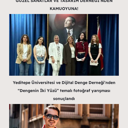
GÜZEL SANATLAR VE TASARIM DERNEĞİ’NDEN
KAMUOYUNA!
Yeditepe Üniversitesi ve Dijital Denge Derneği’nden
“Dengenin İki Yüzü” temalı fotoğraf yarışması
sonuçlandı