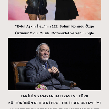
“Eylül Aşkın İle…”nin 122. Bölüm Konuğu Özge
Öztimur Oldu: Müzik, Motosiklet ve Yeni Single
TARİHİN YAŞAYAN HAFIZASI VE TÜRK
KÜLTÜRÜNÜN REHBERİ PROF. DR. İLBER ORTAYLI’YI