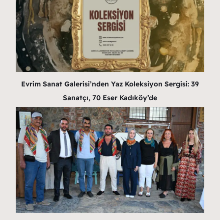
Evrim Sanat Galerisi’nden Yaz Koleksiyon Sergisi: 39
Sanatçı, 70 Eser Kadıköy’de