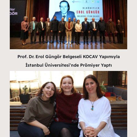
Prof. Dr. Erol Güngör Belgeseli KOCAV Yapımıyla
İstanbul Üniversitesi’nde Prömiyer Yaptı