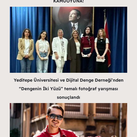
KAMUOYUNA!
Yeditepe Üniversitesi ve Dijital Denge Derneği’nden
“Dengenin İki Yüzü” temalı fotoğraf yarışması
sonuçlandı