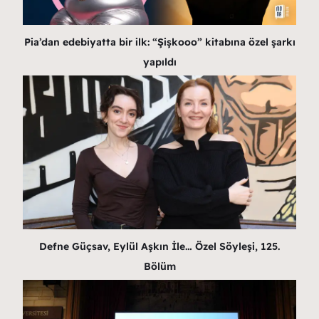
Pia’dan edebiyatta bir ilk: “Şişkooo” kitabına özel şarkı
yapıldı
Defne Güçsav, Eylül Aşkın İle… Özel Söyleşi, 125.
Bölüm