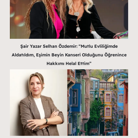
Şair Yazar Selhan Özdemir: “Mutlu Evliliğimde
Aldatıldım, Eşimin Beyin Kanseri Olduğunu Öğrenince
Hakkımı Helal Ettim”