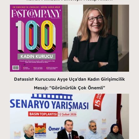
Datassist Kurucusu Ayşe Uça’dan Kadın Girişimcilik
Mesajı: “Görünürlük Çok Önemli”