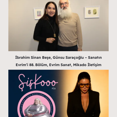
İbrahim Sinan Beşe, Günsu Saraçoğlu – Sanatın
Evrim’i 88. Bölüm, Evrim Sanat, Mikado İletişim