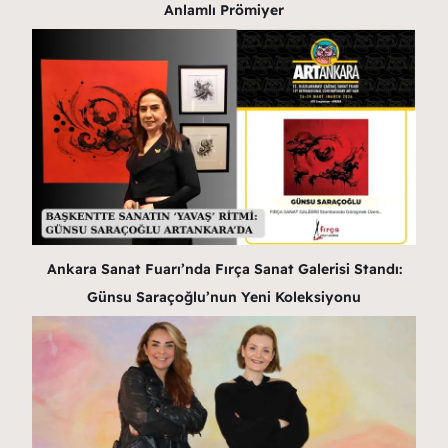
Anlamlı Prömiyer
Ankara Sanat Fuarı’nda Fırça Sanat Galerisi Standı:
Günsu Saraçoğlu’nun Yeni Koleksiyonu