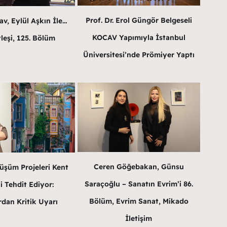
Prof. Dr. Erol Güngör Belgeseli
v, Eylül Aşkın İle…
KOCAV Yapımıyla İstanbul
leşi, 125. Bölüm
Üniversitesi’nde Prömiyer Yaptı
Ceren Göğebakan, Günsu
üşüm Projeleri Kent
Saraçoğlu – Sanatın Evrim’i 86.
i Tehdit Ediyor:
Bölüm, Evrim Sanat, Mikado
dan Kritik Uyarı
İletişim