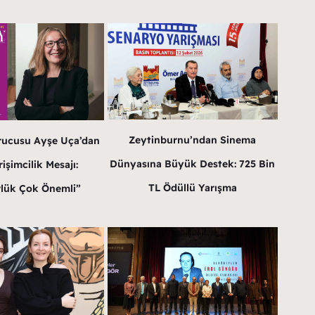
Zeytinburnu’ndan Sinema
rucusu Ayşe Uça’dan
Dünyasına Büyük Destek: 725 Bin
işimcilik Mesajı:
TL Ödüllü Yarışma
lük Çok Önemli”