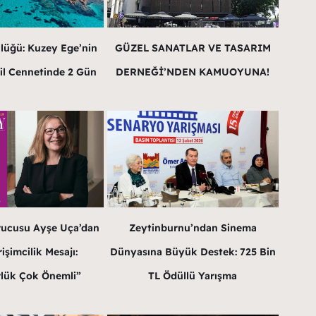
lüğü: Kuzey Ege’nin
GÜZEL SANATLAR VE TASARIM
il Cennetinde 2 Gün
DERNEĞİ’NDEN KAMUOYUNA!
rucusu Ayşe Uça’dan
Zeytinburnu’ndan Sinema
işimcilik Mesajı:
Dünyasına Büyük Destek: 725 Bin
lük Çok Önemli”
TL Ödüllü Yarışma