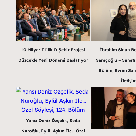
10 Milyar TL’lik D Şehir Projesi
İbrahim Sinan B
Düzce’de Yeni Dönemi Başlatıyor
Saraçoğlu – Sanatın
Bölüm, Evrim San
İletişi
Yansı Deniz Özçelik, Seda
Nuroğlu, Eylül Aşkın İle… Özel