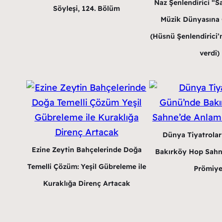
Naz Şenlendirici “Sa
Söyleşi, 124. Bölüm
Müzik Dünyasına G
(Hüsnü Şenlendirici’n
verdi)
Dünya Tiyatrola
Ezine Zeytin Bahçelerinde Doğa
Bakırköy Hop Sahn
Temelli Çözüm: Yeşil Gübreleme ile
Prömiye
Kuraklığa Direnç Artacak