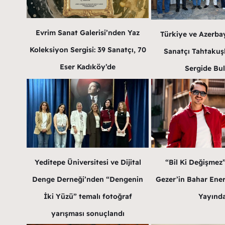
Evrim Sanat Galerisi’nden Yaz
Türkiye ve Azerba
Koleksiyon Sergisi: 39 Sanatçı, 70
Sanatçı Tahtakuş
Eser Kadıköy’de
Sergide Bu
Yeditepe Üniversitesi ve Dijital
“Bil Ki Değişmez
Denge Derneği’nden “Dengenin
Gezer’in Bahar Enerji
İki Yüzü” temalı fotoğraf
Yayınd
yarışması sonuçlandı