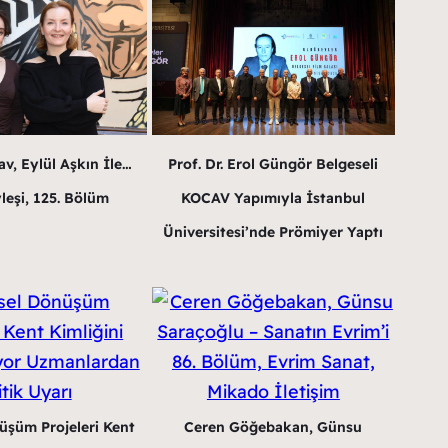
v, Eylül Aşkın İle…
Prof. Dr. Erol Güngör Belgeseli
leşi, 125. Bölüm
KOCAV Yapımıyla İstanbul
Üniversitesi’nde Prömiyer Yaptı
üşüm Projeleri Kent
Ceren Göğebakan, Günsu