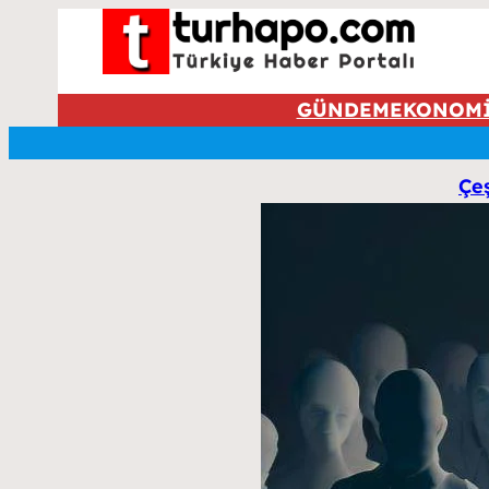
GÜNDEM
EKONOM
Çeş