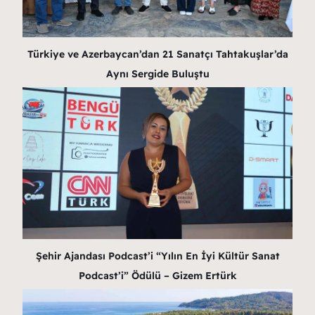
Türkiye ve Azerbaycan’dan 21 Sanatçı Tahtakuşlar’da
Aynı Sergide Buluştu
Şehir Ajandası Podcast’i “Yılın En İyi Kültür Sanat
Podcast’i” Ödülü – Gizem Ertürk