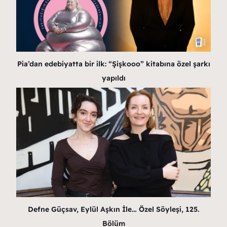
Pia’dan edebiyatta bir ilk: “Şişkooo” kitabına özel şarkı
yapıldı
Defne Güçsav, Eylül Aşkın İle… Özel Söyleşi, 125.
Bölüm