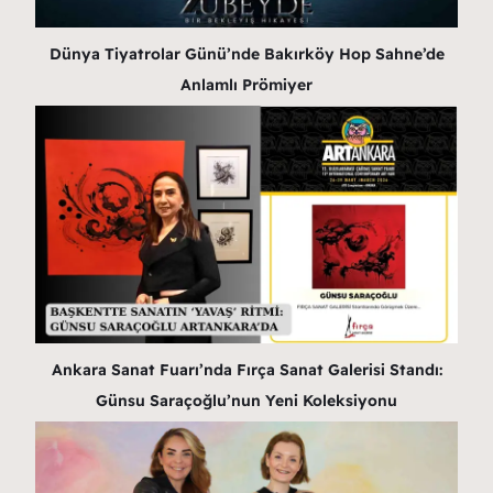
Dünya Tiyatrolar Günü’nde Bakırköy Hop Sahne’de
Anlamlı Prömiyer
Ankara Sanat Fuarı’nda Fırça Sanat Galerisi Standı:
Günsu Saraçoğlu’nun Yeni Koleksiyonu