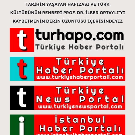
TARİHİN YAŞAYAN HAFIZASI VE TÜRK
KÜLTÜRÜNÜN REHBERİ PROF. DR. İLBER ORTAYLI’YI
KAYBETMENİN DERİN ÜZÜNTÜSÜ İÇERİSİNDEYİZ