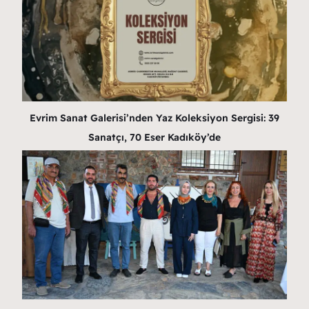
Evrim Sanat Galerisi’nden Yaz Koleksiyon Sergisi: 39
Sanatçı, 70 Eser Kadıköy’de