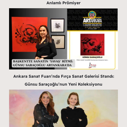
Anlamlı Prömiyer
Ankara Sanat Fuarı’nda Fırça Sanat Galerisi Standı:
Günsu Saraçoğlu’nun Yeni Koleksiyonu