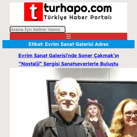
A
r
Etiket:
Evrim Sanat Galerisi Adres
a
Evrim Sanat Galerisi’nde Soner Çakmak’ın
“Nostalji” Sergisi Sanatseverlerle Buluştu