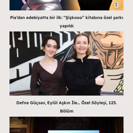
Pia’dan edebiyatta bir ilk: “Şişkooo” kitabına özel şarkı
yapıldı
Defne Güçsav, Eylül Aşkın İle… Özel Söyleşi, 125.
Bölüm