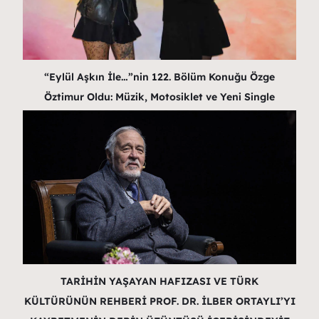
“Eylül Aşkın İle…”nin 122. Bölüm Konuğu Özge
Öztimur Oldu: Müzik, Motosiklet ve Yeni Single
TARİHİN YAŞAYAN HAFIZASI VE TÜRK
KÜLTÜRÜNÜN REHBERİ PROF. DR. İLBER ORTAYLI’YI