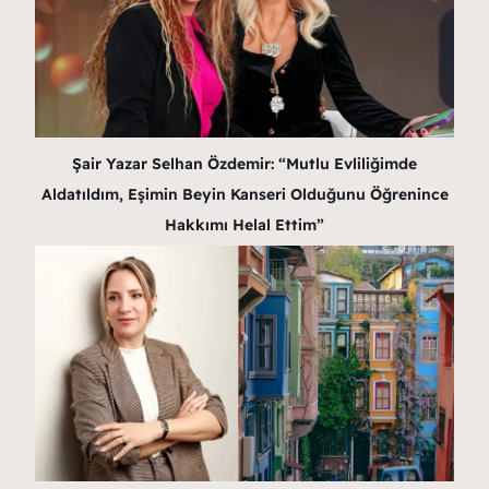
Şair Yazar Selhan Özdemir: “Mutlu Evliliğimde
Aldatıldım, Eşimin Beyin Kanseri Olduğunu Öğrenince
Hakkımı Helal Ettim”