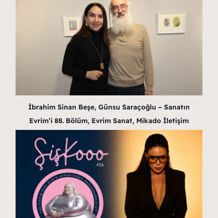
İbrahim Sinan Beşe, Günsu Saraçoğlu – Sanatın
Evrim’i 88. Bölüm, Evrim Sanat, Mikado İletişim