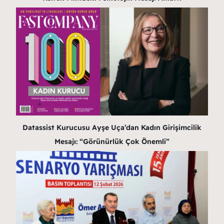
Datassist Kurucusu Ayşe Uça’dan Kadın Girişimcilik
Mesajı: “Görünürlük Çok Önemli”