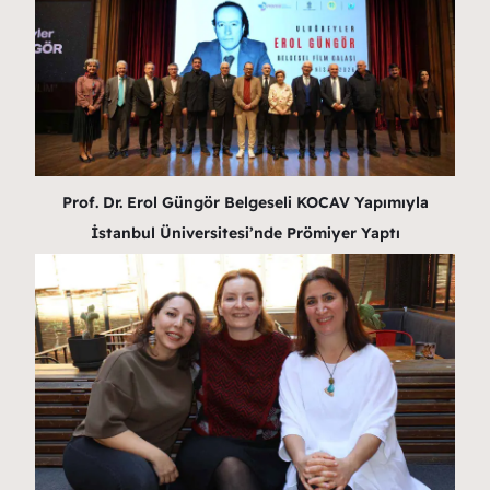
Prof. Dr. Erol Güngör Belgeseli KOCAV Yapımıyla
İstanbul Üniversitesi’nde Prömiyer Yaptı