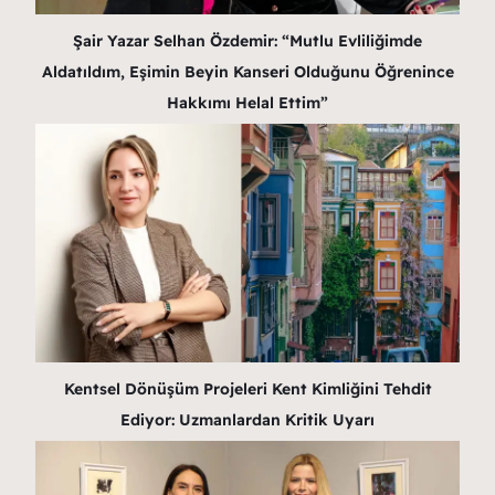
Şair Yazar Selhan Özdemir: “Mutlu Evliliğimde
Aldatıldım, Eşimin Beyin Kanseri Olduğunu Öğrenince
Hakkımı Helal Ettim”
Kentsel Dönüşüm Projeleri Kent Kimliğini Tehdit
Ediyor: Uzmanlardan Kritik Uyarı