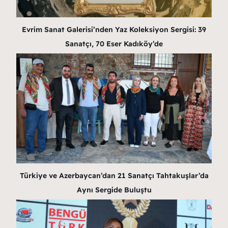
Evrim Sanat Galerisi’nden Yaz Koleksiyon Sergisi: 39
Sanatçı, 70 Eser Kadıköy’de
Türkiye ve Azerbaycan’dan 21 Sanatçı Tahtakuşlar’da
Aynı Sergide Buluştu