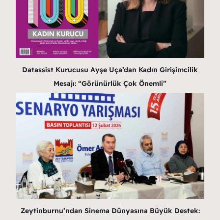
Datassist Kurucusu Ayşe Uça’dan Kadın Girişimcilik
Mesajı: “Görünürlük Çok Önemli”
Zeytinburnu’ndan Sinema Dünyasına Büyük Destek: