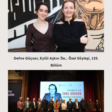
Defne Güçsav, Eylül Aşkın İle… Özel Söyleşi, 125.
Bölüm