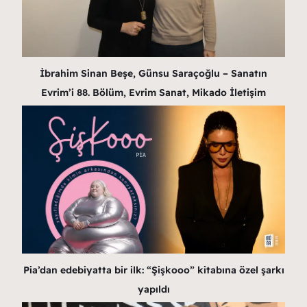
İbrahim Sinan Beşe, Günsu Saraçoğlu – Sanatın
Evrim’i 88. Bölüm, Evrim Sanat, Mikado İletişim
Pia’dan edebiyatta bir ilk: “Şişkooo” kitabına özel şarkı
yapıldı