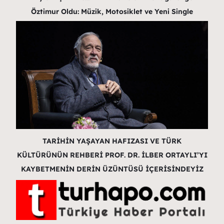
Öztimur Oldu: Müzik, Motosiklet ve Yeni Single
TARİHİN YAŞAYAN HAFIZASI VE TÜRK
KÜLTÜRÜNÜN REHBERİ PROF. DR. İLBER ORTAYLI’YI
KAYBETMENİN DERİN ÜZÜNTÜSÜ İÇERİSİNDEYİZ