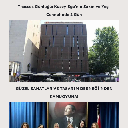
Thassos Günlüğü: Kuzey Ege’nin Sakin ve Yeşil
Cennetinde 2 Gün
GÜZEL SANATLAR VE TASARIM DERNEĞİ’NDEN
KAMUOYUNA!