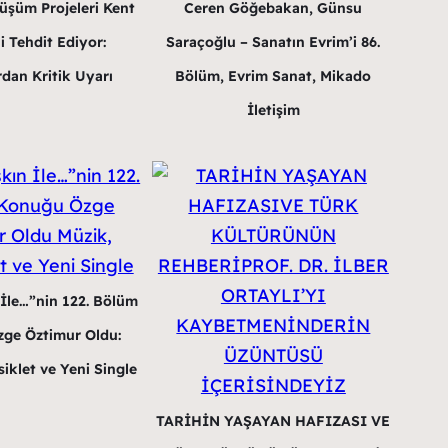
üşüm Projeleri Kent
Ceren Göğebakan, Günsu
i Tehdit Ediyor:
Saraçoğlu – Sanatın Evrim’i 86.
dan Kritik Uyarı
Bölüm, Evrim Sanat, Mikado
İletişim
 İle…”nin 122. Bölüm
ge Öztimur Oldu:
iklet ve Yeni Single
TARİHİN YAŞAYAN HAFIZASI VE