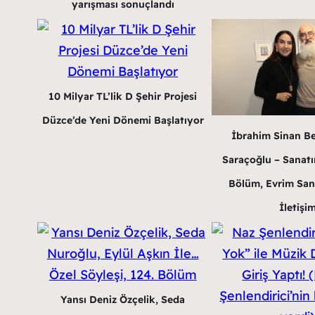
yarışması sonuçlandı
10 Milyar TL’lik D Şehir Projesi
Düzce’de Yeni Dönemi Başlatıyor
İbrahim Sinan B
Saraçoğlu – Sanatın
Bölüm, Evrim San
İletişi
Yansı Deniz Özçelik, Seda