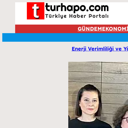
GÜNDEM
EKONOM
Enerji Verimliliği ve 