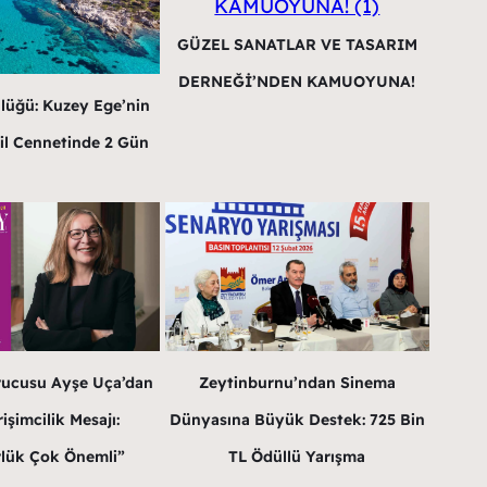
GÜZEL SANATLAR VE TASARIM
DERNEĞİ’NDEN KAMUOYUNA!
lüğü: Kuzey Ege’nin
il Cennetinde 2 Gün
rucusu Ayşe Uça’dan
Zeytinburnu’ndan Sinema
işimcilik Mesajı:
Dünyasına Büyük Destek: 725 Bin
lük Çok Önemli”
TL Ödüllü Yarışma