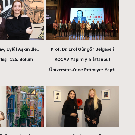
v, Eylül Aşkın İle…
Prof. Dr. Erol Güngör Belgeseli
leşi, 125. Bölüm
KOCAV Yapımıyla İstanbul
Üniversitesi’nde Prömiyer Yaptı