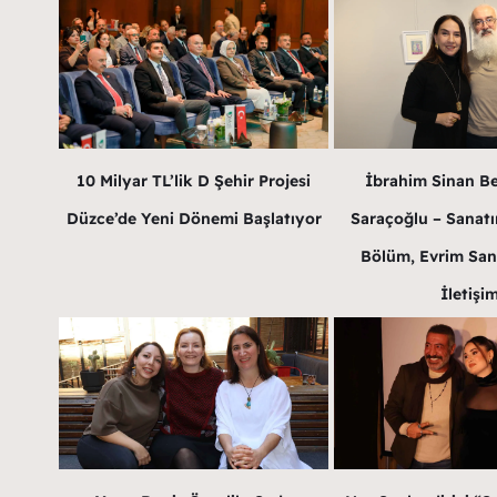
10 Milyar TL’lik D Şehir Projesi
İbrahim Sinan B
Düzce’de Yeni Dönemi Başlatıyor
Saraçoğlu – Sanatın
Bölüm, Evrim San
İletişi