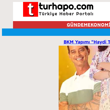
GÜNDEM
EKONOM
BKM Yapımı “Haydi Tut