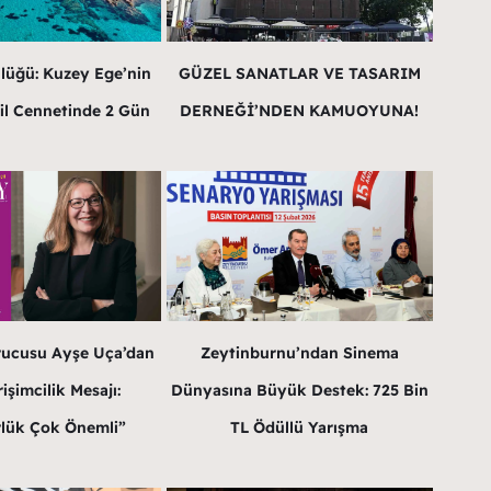
lüğü: Kuzey Ege’nin
GÜZEL SANATLAR VE TASARIM
il Cennetinde 2 Gün
DERNEĞİ’NDEN KAMUOYUNA!
rucusu Ayşe Uça’dan
Zeytinburnu’ndan Sinema
işimcilik Mesajı:
Dünyasına Büyük Destek: 725 Bin
lük Çok Önemli”
TL Ödüllü Yarışma