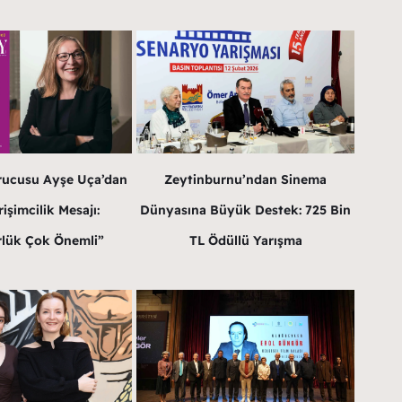
rucusu Ayşe Uça’dan
Zeytinburnu’ndan Sinema
işimcilik Mesajı:
Dünyasına Büyük Destek: 725 Bin
lük Çok Önemli”
TL Ödüllü Yarışma