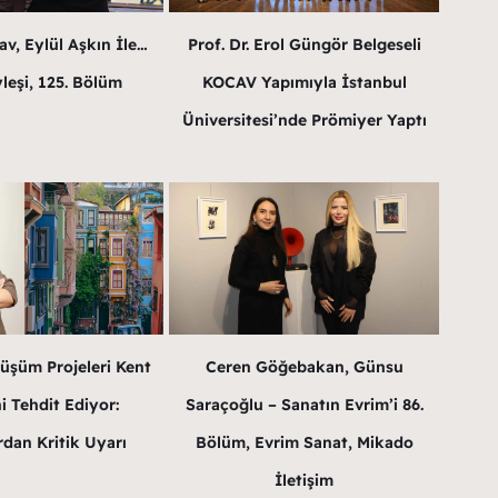
v, Eylül Aşkın İle…
Prof. Dr. Erol Güngör Belgeseli
leşi, 125. Bölüm
KOCAV Yapımıyla İstanbul
Üniversitesi’nde Prömiyer Yaptı
üşüm Projeleri Kent
Ceren Göğebakan, Günsu
i Tehdit Ediyor:
Saraçoğlu – Sanatın Evrim’i 86.
dan Kritik Uyarı
Bölüm, Evrim Sanat, Mikado
İletişim