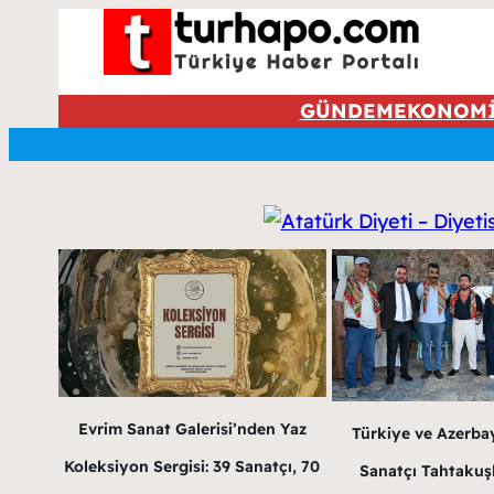
GÜNDEM
EKONOM
Evrim Sanat Galerisi’nden Yaz
Türkiye ve Azerba
Koleksiyon Sergisi: 39 Sanatçı, 70
Sanatçı Tahtakuş