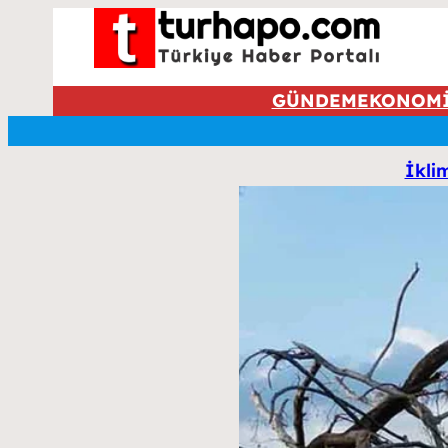
GÜNDEM
EKONOM
İklim