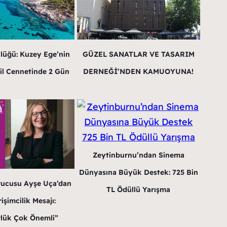
lüğü: Kuzey Ege’nin
GÜZEL SANATLAR VE TASARIM
il Cennetinde 2 Gün
DERNEĞİ’NDEN KAMUOYUNA!
Zeytinburnu’ndan Sinema
Dünyasına Büyük Destek: 725 Bin
rucusu Ayşe Uça’dan
TL Ödüllü Yarışma
işimcilik Mesajı:
lük Çok Önemli”