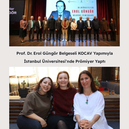
Prof. Dr. Erol Güngör Belgeseli KOCAV Yapımıyla
İstanbul Üniversitesi’nde Prömiyer Yaptı