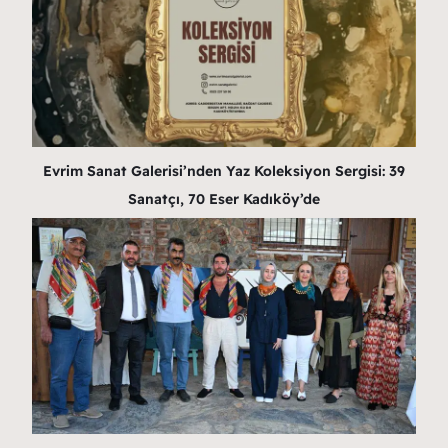
Evrim Sanat Galerisi’nden Yaz Koleksiyon Sergisi: 39
Sanatçı, 70 Eser Kadıköy’de