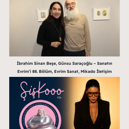
İbrahim Sinan Beşe, Günsu Saraçoğlu – Sanatın
Evrim’i 88. Bölüm, Evrim Sanat, Mikado İletişim