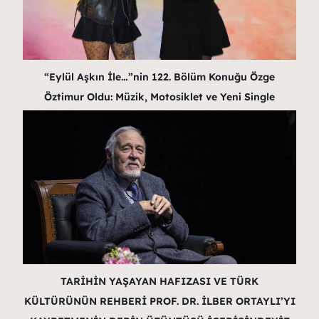
“Eylül Aşkın İle…”nin 122. Bölüm Konuğu Özge
Öztimur Oldu: Müzik, Motosiklet ve Yeni Single
TARİHİN YAŞAYAN HAFIZASI VE TÜRK
KÜLTÜRÜNÜN REHBERİ PROF. DR. İLBER ORTAYLI’YI