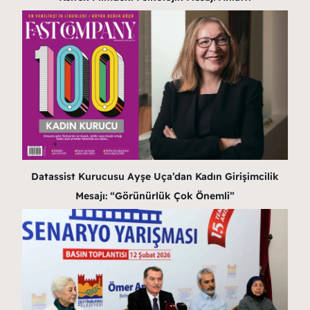
Datassist Kurucusu Ayşe Uça’dan Kadın Girişimcilik
Mesajı: “Görünürlük Çok Önemli”