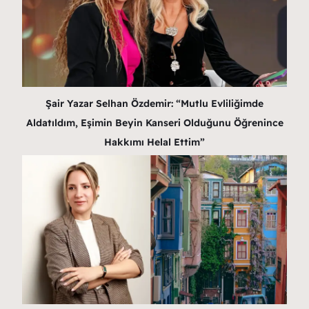
Şair Yazar Selhan Özdemir: “Mutlu Evliliğimde
Aldatıldım, Eşimin Beyin Kanseri Olduğunu Öğrenince
Hakkımı Helal Ettim”