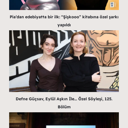
Pia’dan edebiyatta bir ilk: “Şişkooo” kitabına özel şarkı
yapıldı
Defne Güçsav, Eylül Aşkın İle… Özel Söyleşi, 125.
Bölüm