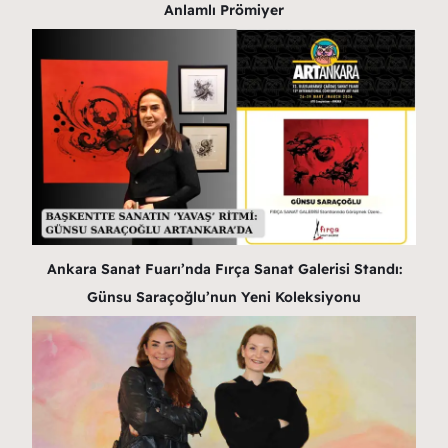
Anlamlı Prömiyer
Ankara Sanat Fuarı’nda Fırça Sanat Galerisi Standı:
Günsu Saraçoğlu’nun Yeni Koleksiyonu