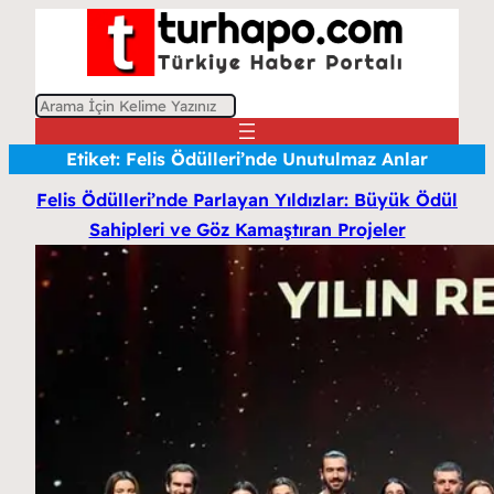
A
r
Etiket:
Felis Ödülleri’nde Unutulmaz Anlar
a
Felis Ödülleri’nde Parlayan Yıldızlar: Büyük Ödül
Sahipleri ve Göz Kamaştıran Projeler