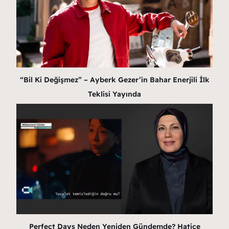
“Bil Ki Değişmez” – Ayberk Gezer’in Bahar Enerjili İlk
Teklisi Yayında
Perfect Days Neden Yeniden Gündemde? Hatice