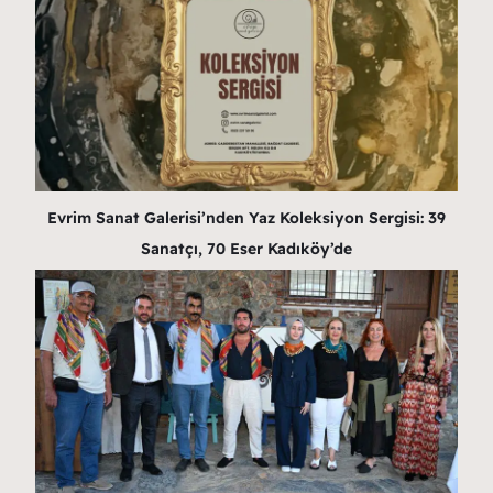
Evrim Sanat Galerisi’nden Yaz Koleksiyon Sergisi: 39
Sanatçı, 70 Eser Kadıköy’de