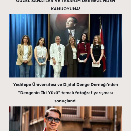
GÜZEL SANATLAR VE TASARIM DERNEĞİ’NDEN
KAMUOYUNA!
Yeditepe Üniversitesi ve Dijital Denge Derneği’nden
“Dengenin İki Yüzü” temalı fotoğraf yarışması
sonuçlandı