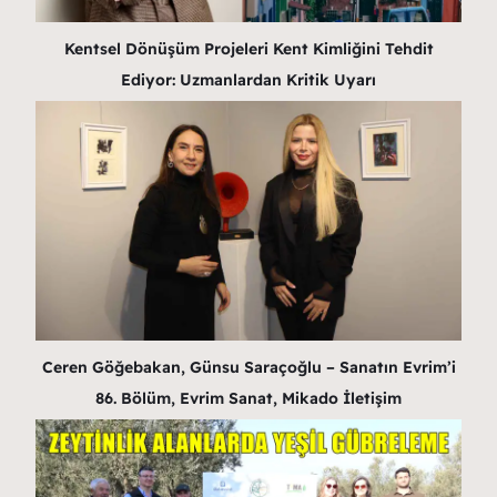
Kentsel Dönüşüm Projeleri Kent Kimliğini Tehdit
Ediyor: Uzmanlardan Kritik Uyarı
Ceren Göğebakan, Günsu Saraçoğlu – Sanatın Evrim’i
86. Bölüm, Evrim Sanat, Mikado İletişim