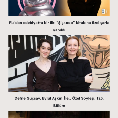
Pia’dan edebiyatta bir ilk: “Şişkooo” kitabına özel şarkı
yapıldı
Defne Güçsav, Eylül Aşkın İle… Özel Söyleşi, 125.
Bölüm