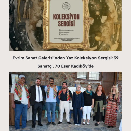
Evrim Sanat Galerisi’nden Yaz Koleksiyon Sergisi: 39
Sanatçı, 70 Eser Kadıköy’de