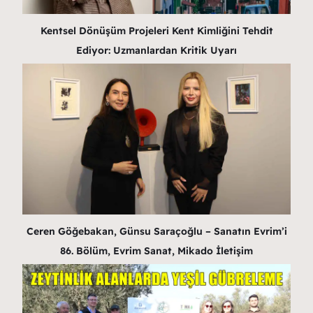
Kentsel Dönüşüm Projeleri Kent Kimliğini Tehdit
Ediyor: Uzmanlardan Kritik Uyarı
Ceren Göğebakan, Günsu Saraçoğlu – Sanatın Evrim’i
86. Bölüm, Evrim Sanat, Mikado İletişim