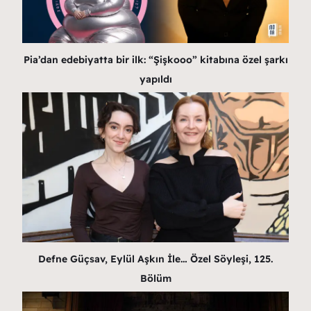
Pia’dan edebiyatta bir ilk: “Şişkooo” kitabına özel şarkı
yapıldı
Defne Güçsav, Eylül Aşkın İle… Özel Söyleşi, 125.
Bölüm