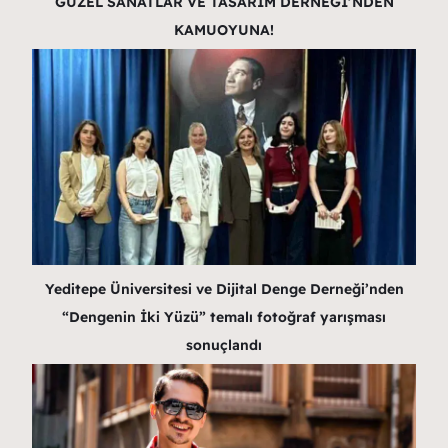
GÜZEL SANATLAR VE TASARIM DERNEĞİ’NDEN
KAMUOYUNA!
Yeditepe Üniversitesi ve Dijital Denge Derneği’nden
“Dengenin İki Yüzü” temalı fotoğraf yarışması
sonuçlandı