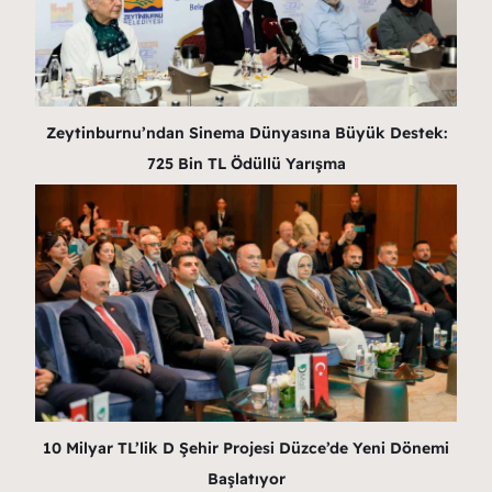
Zeytinburnu’ndan Sinema Dünyasına Büyük Destek:
725 Bin TL Ödüllü Yarışma
10 Milyar TL’lik D Şehir Projesi Düzce’de Yeni Dönemi
Başlatıyor