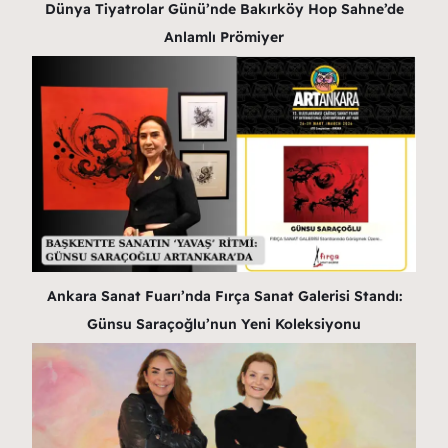
Dünya Tiyatrolar Günü’nde Bakırköy Hop Sahne’de
Anlamlı Prömiyer
Ankara Sanat Fuarı’nda Fırça Sanat Galerisi Standı:
Günsu Saraçoğlu’nun Yeni Koleksiyonu