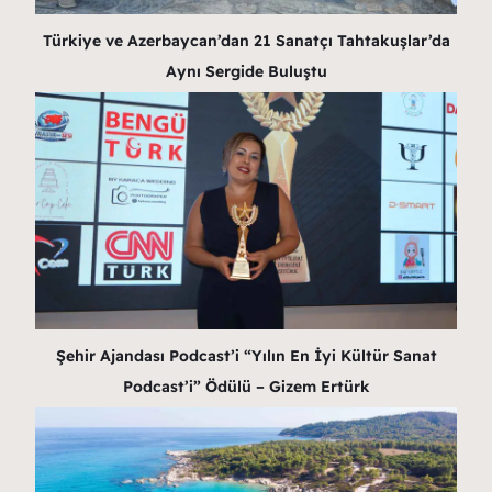
Türkiye ve Azerbaycan’dan 21 Sanatçı Tahtakuşlar’da
Aynı Sergide Buluştu
Şehir Ajandası Podcast’i “Yılın En İyi Kültür Sanat
Podcast’i” Ödülü – Gizem Ertürk