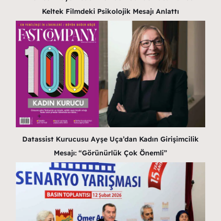
Keltek Filmdeki Psikolojik Mesajı Anlattı
Datassist Kurucusu Ayşe Uça’dan Kadın Girişimcilik
Mesajı: “Görünürlük Çok Önemli”