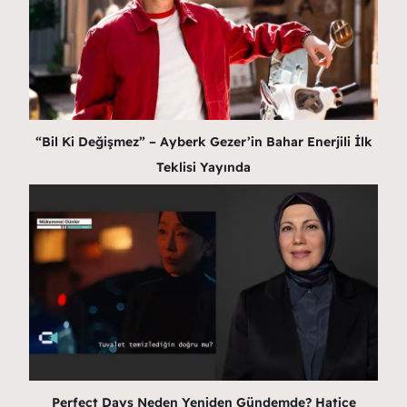
“Bil Ki Değişmez” – Ayberk Gezer’in Bahar Enerjili İlk
Teklisi Yayında
Perfect Days Neden Yeniden Gündemde? Hatice