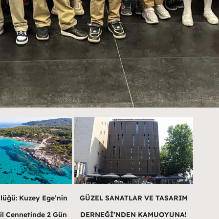
lüğü: Kuzey Ege’nin
GÜZEL SANATLAR VE TASARIM
il Cennetinde 2 Gün
DERNEĞİ’NDEN KAMUOYUNA!