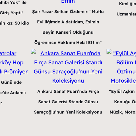
hibi Yok” ile
Kimliğin
Şair Yazar Selhan Özdemir: “Mutlu
iriş Yaptı!
Uzmanlar
Evliliğimde Aldatıldım, Eşimin
in kızı 50 kilo
Beyin Kanseri Olduğunu
Öğrenince Hakkımı Helal Ettim”
r Günü’nde
Ankara Sanat Fuarı’nda Fırça
“Eylül Aşkın
e’de Anlamlı
Sanat Galerisi Standı: Günsu
Konuğu Öz
r
Saraçoğlu’nun Yeni Koleksiyonu
Müzik, Motos