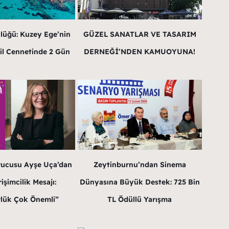
lüğü: Kuzey Ege’nin
GÜZEL SANATLAR VE TASARIM
il Cennetinde 2 Gün
DERNEĞİ’NDEN KAMUOYUNA!
rucusu Ayşe Uça’dan
Zeytinburnu’ndan Sinema
işimcilik Mesajı:
Dünyasına Büyük Destek: 725 Bin
lük Çok Önemli”
TL Ödüllü Yarışma