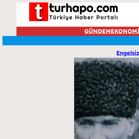
GÜNDEM
EKONOM
Engelsiz