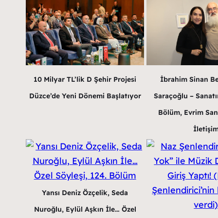
10 Milyar TL’lik D Şehir Projesi
İbrahim Sinan B
Düzce’de Yeni Dönemi Başlatıyor
Saraçoğlu – Sanatın
Bölüm, Evrim San
İletişi
Yansı Deniz Özçelik, Seda
Nuroğlu, Eylül Aşkın İle… Özel