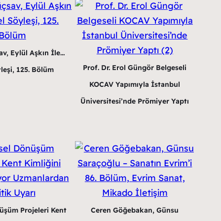
v, Eylül Aşkın İle…
Prof. Dr. Erol Güngör Belgeseli
leşi, 125. Bölüm
KOCAV Yapımıyla İstanbul
Üniversitesi’nde Prömiyer Yaptı
üşüm Projeleri Kent
Ceren Göğebakan, Günsu