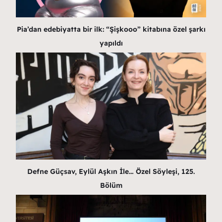
Pia’dan edebiyatta bir ilk: “Şişkooo” kitabına özel şarkı
yapıldı
Defne Güçsav, Eylül Aşkın İle… Özel Söyleşi, 125.
Bölüm