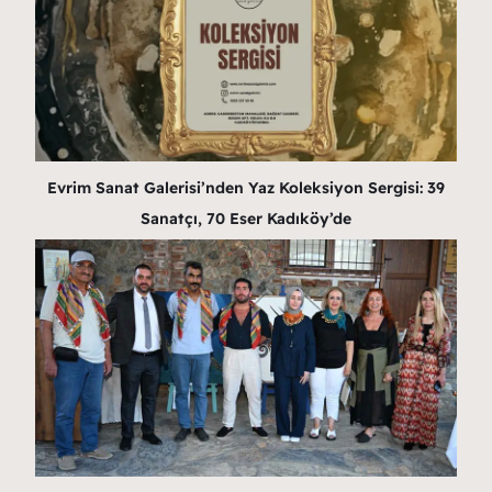
Evrim Sanat Galerisi’nden Yaz Koleksiyon Sergisi: 39
Sanatçı, 70 Eser Kadıköy’de