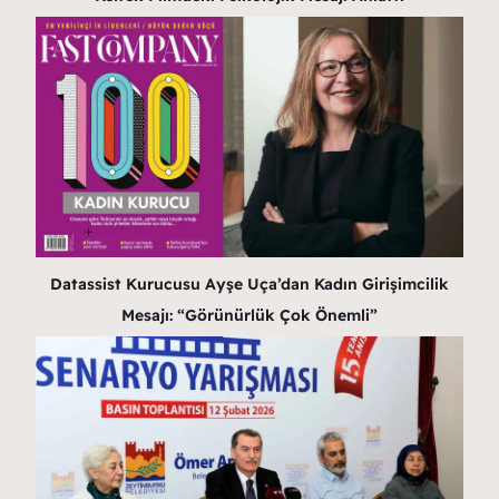
Datassist Kurucusu Ayşe Uça’dan Kadın Girişimcilik
Mesajı: “Görünürlük Çok Önemli”