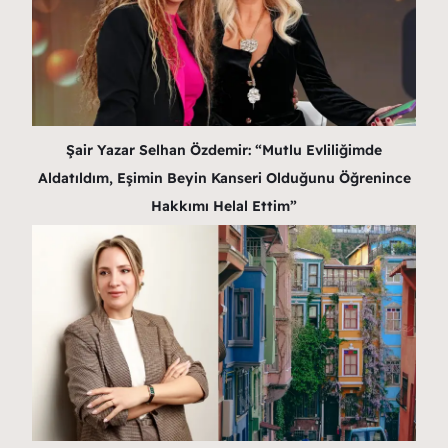
Şair Yazar Selhan Özdemir: “Mutlu Evliliğimde
Aldatıldım, Eşimin Beyin Kanseri Olduğunu Öğrenince
Hakkımı Helal Ettim”