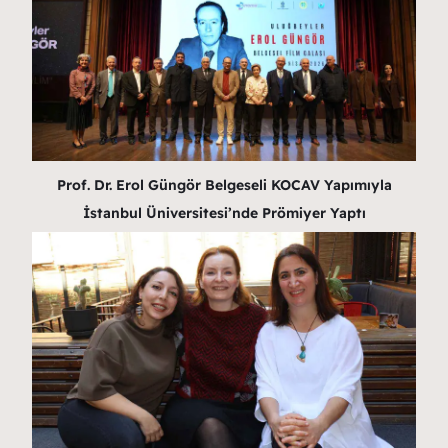
Prof. Dr. Erol Güngör Belgeseli KOCAV Yapımıyla
İstanbul Üniversitesi’nde Prömiyer Yaptı