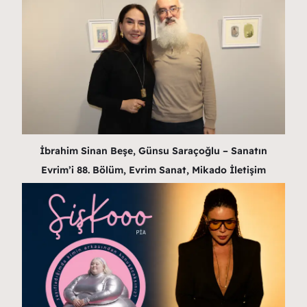
İbrahim Sinan Beşe, Günsu Saraçoğlu – Sanatın
Evrim’i 88. Bölüm, Evrim Sanat, Mikado İletişim