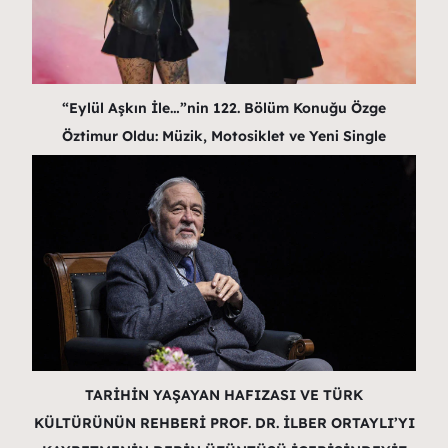
“Eylül Aşkın İle…”nin 122. Bölüm Konuğu Özge
Öztimur Oldu: Müzik, Motosiklet ve Yeni Single
TARİHİN YAŞAYAN HAFIZASI VE TÜRK
KÜLTÜRÜNÜN REHBERİ PROF. DR. İLBER ORTAYLI’YI