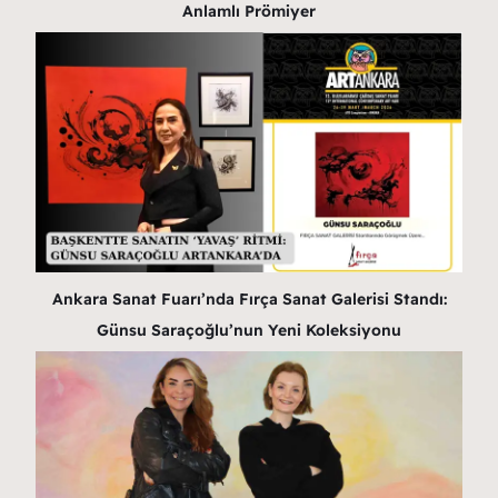
Anlamlı Prömiyer
Ankara Sanat Fuarı’nda Fırça Sanat Galerisi Standı:
Günsu Saraçoğlu’nun Yeni Koleksiyonu