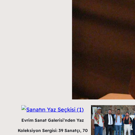
Evrim Sanat Galerisi’nden Yaz
Koleksiyon Sergisi: 39 Sanatçı, 70