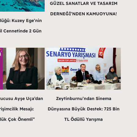
GÜZEL SANATLAR VE TASARIM
DERNEĞİ’NDEN KAMUOYUNA!
lüğü: Kuzey Ege’nin
il Cennetinde 2 Gün
rucusu Ayşe Uça’dan
Zeytinburnu’ndan Sinema
işimcilik Mesajı:
Dünyasına Büyük Destek: 725 Bin
lük Çok Önemli”
TL Ödüllü Yarışma