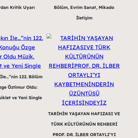
dan Kritik Uyarı
Bölüm, Evrim Sanat, Mikado
İletişim
 İle…”nin 122. Bölüm
ge Öztimur Oldu:
iklet ve Yeni Single
TARİHİN YAŞAYAN HAFIZASI VE
TÜRK KÜLTÜRÜNÜN REHBERİ
PROF. DR. İLBER ORTAYLI’YI