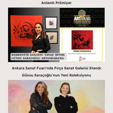
Anlamlı Prömiyer
Ankara Sanat Fuarı’nda Fırça Sanat Galerisi Standı:
Günsu Saraçoğlu’nun Yeni Koleksiyonu