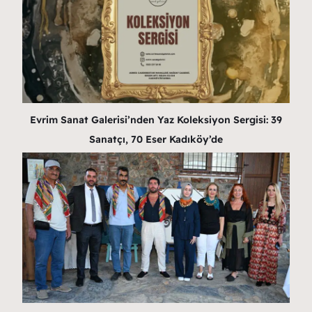
Evrim Sanat Galerisi’nden Yaz Koleksiyon Sergisi: 39
Sanatçı, 70 Eser Kadıköy’de