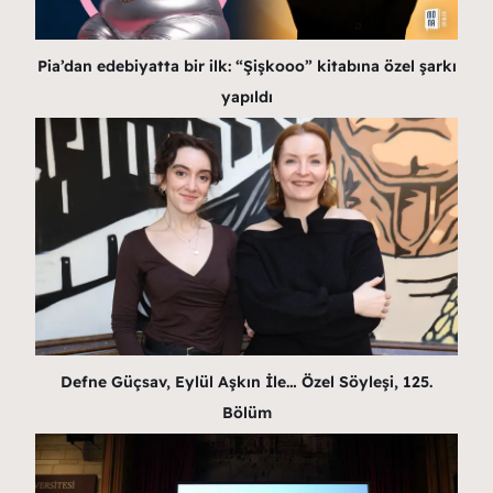
Pia’dan edebiyatta bir ilk: “Şişkooo” kitabına özel şarkı
yapıldı
Defne Güçsav, Eylül Aşkın İle… Özel Söyleşi, 125.
Bölüm