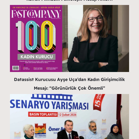
Datassist Kurucusu Ayşe Uça’dan Kadın Girişimcilik
Mesajı: “Görünürlük Çok Önemli”