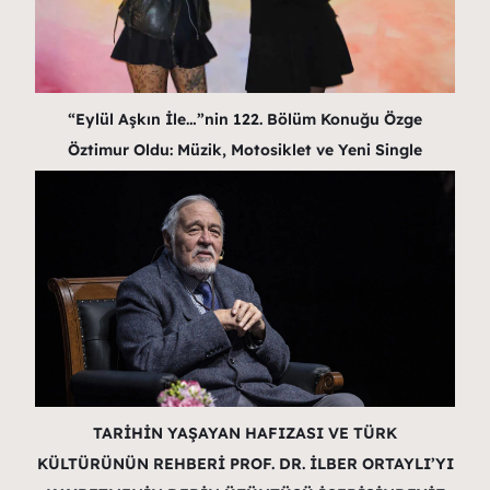
“Eylül Aşkın İle…”nin 122. Bölüm Konuğu Özge
Öztimur Oldu: Müzik, Motosiklet ve Yeni Single
TARİHİN YAŞAYAN HAFIZASI VE TÜRK
KÜLTÜRÜNÜN REHBERİ PROF. DR. İLBER ORTAYLI’YI