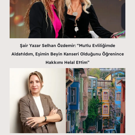
Şair Yazar Selhan Özdemir: “Mutlu Evliliğimde
Aldatıldım, Eşimin Beyin Kanseri Olduğunu Öğrenince
Hakkımı Helal Ettim”