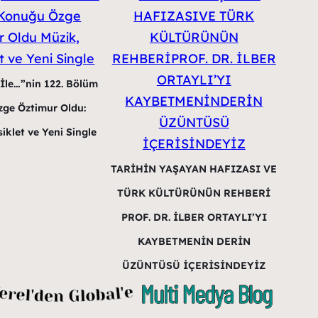
 İle…”nin 122. Bölüm
ge Öztimur Oldu:
iklet ve Yeni Single
TARİHİN YAŞAYAN HAFIZASI VE
TÜRK KÜLTÜRÜNÜN REHBERİ
PROF. DR. İLBER ORTAYLI’YI
KAYBETMENİN DERİN
ÜZÜNTÜSÜ İÇERİSİNDEYİZ