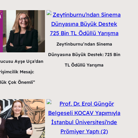
Zeytinburnu’ndan Sinema
Dünyasına Büyük Destek: 725 Bin
rucusu Ayşe Uça’dan
TL Ödüllü Yarışma
işimcilik Mesajı:
lük Çok Önemli”