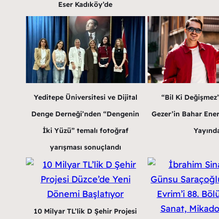
Eser Kadıköy’de
Yeditepe Üniversitesi ve Dijital
“Bil Ki Değişmez
Denge Derneği’nden “Dengenin
Gezer’in Bahar Enerji
İki Yüzü” temalı fotoğraf
Yayınd
yarışması sonuçlandı
10 Milyar TL’lik D Şehir Projesi