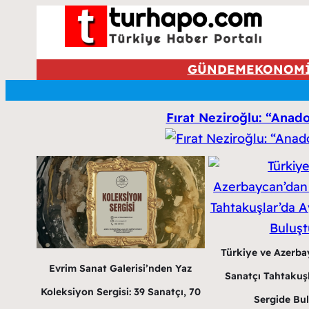
GÜNDEM
EKONOM
Fırat Neziroğlu: “Anado
Türkiye ve Azerba
Evrim Sanat Galerisi’nden Yaz
Sanatçı Tahtakuş
Koleksiyon Sergisi: 39 Sanatçı, 70
Sergide Bu