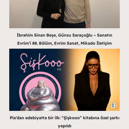
İbrahim Sinan Beşe, Günsu Saraçoğlu – Sanatın
Evrim’i 88. Bölüm, Evrim Sanat, Mikado İletişim
Pia’dan edebiyatta bir ilk: “Şişkooo” kitabına özel şarkı
yapıldı