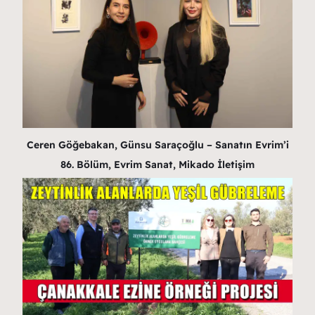
Ceren Göğebakan, Günsu Saraçoğlu – Sanatın Evrim’i
86. Bölüm, Evrim Sanat, Mikado İletişim