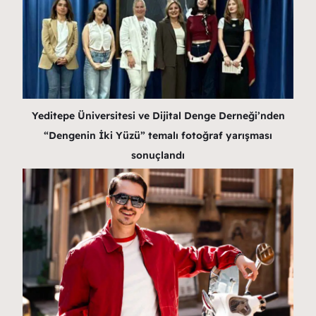
Yeditepe Üniversitesi ve Dijital Denge Derneği’nden
“Dengenin İki Yüzü” temalı fotoğraf yarışması
sonuçlandı