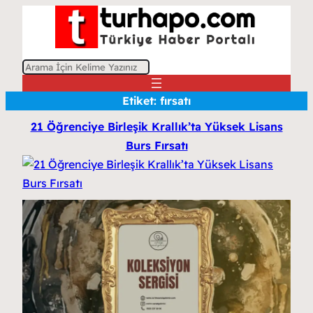
A
r
Etiket:
fırsatı
a
21 Öğrenciye Birleşik Krallık’ta Yüksek Lisans
Burs Fırsatı