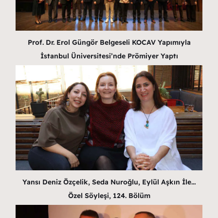
Prof. Dr. Erol Güngör Belgeseli KOCAV Yapımıyla
İstanbul Üniversitesi’nde Prömiyer Yaptı
Yansı Deniz Özçelik, Seda Nuroğlu, Eylül Aşkın İle…
Özel Söyleşi, 124. Bölüm