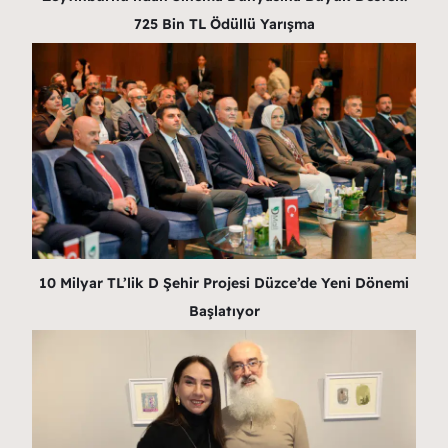
725 Bin TL Ödüllü Yarışma
10 Milyar TL’lik D Şehir Projesi Düzce’de Yeni Dönemi
Başlatıyor