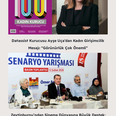
Datassist Kurucusu Ayşe Uça’dan Kadın Girişimcilik
Mesajı: “Görünürlük Çok Önemli”
Zeytinburnu’ndan Sinema Dünyasına Büyük Destek: