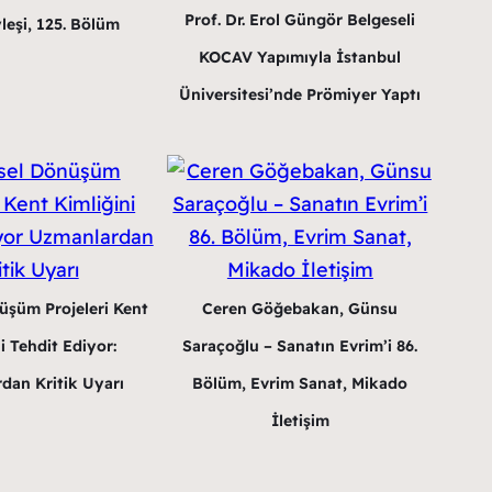
Prof. Dr. Erol Güngör Belgeseli
leşi, 125. Bölüm
KOCAV Yapımıyla İstanbul
Üniversitesi’nde Prömiyer Yaptı
üşüm Projeleri Kent
Ceren Göğebakan, Günsu
i Tehdit Ediyor:
Saraçoğlu – Sanatın Evrim’i 86.
dan Kritik Uyarı
Bölüm, Evrim Sanat, Mikado
İletişim