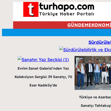
GÜNDEM
EKONOM
Sürdürüleb
Evrim Sanat Galerisi’nden Yaz
Koleksiyon Sergisi: 39 Sanatçı, 70
Eser Kadıköy’de
Türkiye ve Azerba
Sanatçı Tahtakuş