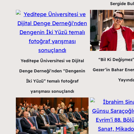
Sergide Bu
“Bil Ki Değişmez
Yeditepe Üniversitesi ve Dijital
Gezer’in Bahar Enerji
Denge Derneği’nden “Dengenin
Yayınd
İki Yüzü” temalı fotoğraf
yarışması sonuçlandı