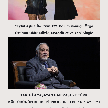
“Eylül Aşkın İle…”nin 122. Bölüm Konuğu Özge
Öztimur Oldu: Müzik, Motosiklet ve Yeni Single
TARİHİN YAŞAYAN HAFIZASI VE TÜRK
KÜLTÜRÜNÜN REHBERİ PROF. DR. İLBER ORTAYLI’YI