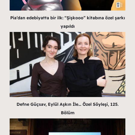
Pia’dan edebiyatta bir ilk: “Şişkooo” kitabına özel şarkı
yapıldı
Defne Güçsav, Eylül Aşkın İle… Özel Söyleşi, 125.
Bölüm