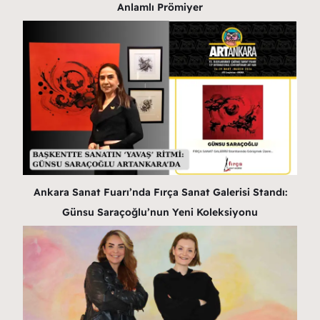
Anlamlı Prömiyer
Ankara Sanat Fuarı’nda Fırça Sanat Galerisi Standı:
Günsu Saraçoğlu’nun Yeni Koleksiyonu