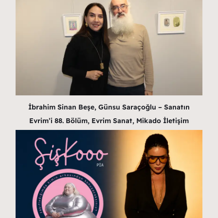
İbrahim Sinan Beşe, Günsu Saraçoğlu – Sanatın
Evrim’i 88. Bölüm, Evrim Sanat, Mikado İletişim