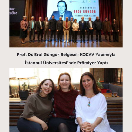
Prof. Dr. Erol Güngör Belgeseli KOCAV Yapımıyla
İstanbul Üniversitesi’nde Prömiyer Yaptı