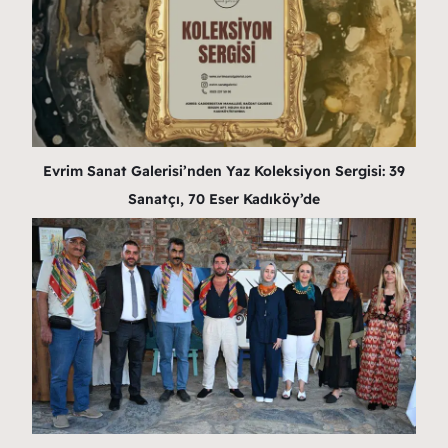
Evrim Sanat Galerisi’nden Yaz Koleksiyon Sergisi: 39
Sanatçı, 70 Eser Kadıköy’de