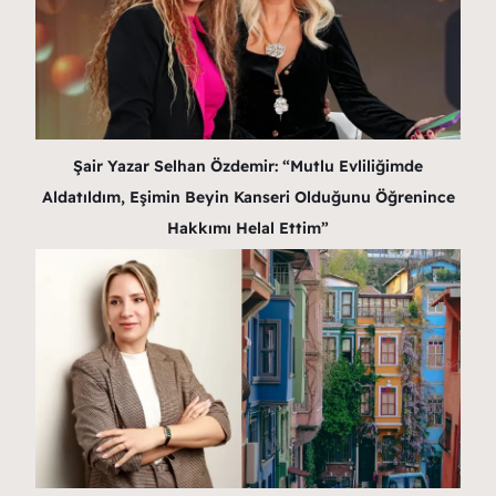
Şair Yazar Selhan Özdemir: “Mutlu Evliliğimde
Aldatıldım, Eşimin Beyin Kanseri Olduğunu Öğrenince
Hakkımı Helal Ettim”