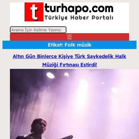
A
r
Etiket:
Folk müzik
a
Altın Gün Binlerce Kişiye Türk Saykedelik Halk
Müziği Fırtınası Estirdi!