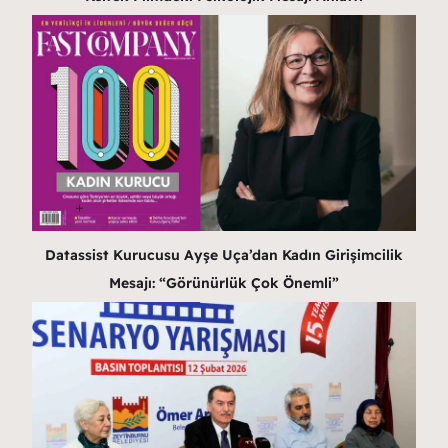
Datassist Kurucusu Ayşe Uça’dan Kadın Girişimcilik
Mesajı: “Görünürlük Çok Önemli”