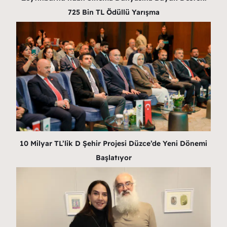
725 Bin TL Ödüllü Yarışma
10 Milyar TL’lik D Şehir Projesi Düzce’de Yeni Dönemi
Başlatıyor