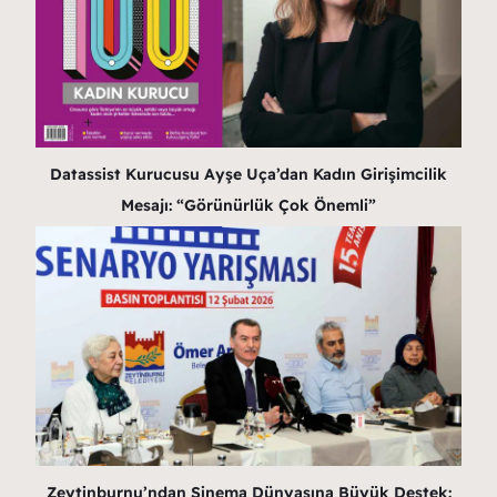
Datassist Kurucusu Ayşe Uça’dan Kadın Girişimcilik
Mesajı: “Görünürlük Çok Önemli”
Zeytinburnu’ndan Sinema Dünyasına Büyük Destek: