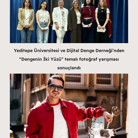
Yeditepe Üniversitesi ve Dijital Denge Derneği’nden
“Dengenin İki Yüzü” temalı fotoğraf yarışması
sonuçlandı