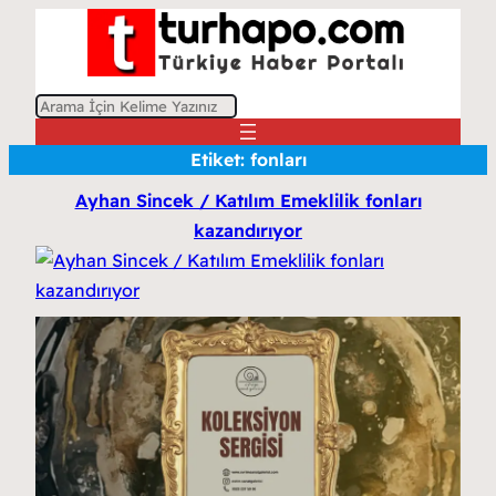
A
r
Etiket:
fonları
a
Ayhan Sincek / Katılım Emeklilik fonları
kazandırıyor