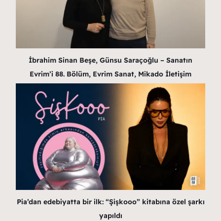
İbrahim Sinan Beşe, Günsu Saraçoğlu – Sanatın
Evrim’i 88. Bölüm, Evrim Sanat, Mikado İletişim
Pia’dan edebiyatta bir ilk: “Şişkooo” kitabına özel şarkı
yapıldı