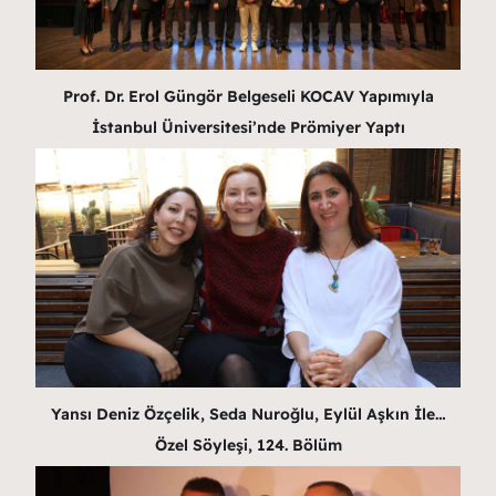
Prof. Dr. Erol Güngör Belgeseli KOCAV Yapımıyla
İstanbul Üniversitesi’nde Prömiyer Yaptı
Yansı Deniz Özçelik, Seda Nuroğlu, Eylül Aşkın İle…
Özel Söyleşi, 124. Bölüm