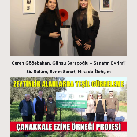
Ceren Göğebakan, Günsu Saraçoğlu – Sanatın Evrim’i
86. Bölüm, Evrim Sanat, Mikado İletişim