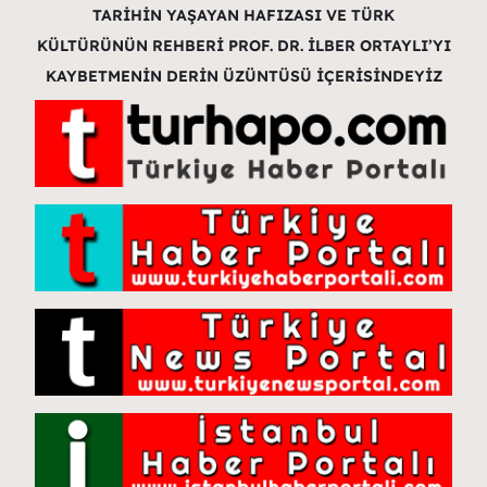
TARİHİN YAŞAYAN HAFIZASI VE TÜRK
KÜLTÜRÜNÜN REHBERİ PROF. DR. İLBER ORTAYLI’YI
KAYBETMENİN DERİN ÜZÜNTÜSÜ İÇERİSİNDEYİZ