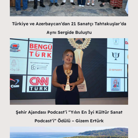
Türkiye ve Azerbaycan’dan 21 Sanatçı Tahtakuşlar’da
Aynı Sergide Buluştu
Şehir Ajandası Podcast’i “Yılın En İyi Kültür Sanat
Podcast’i” Ödülü – Gizem Ertürk