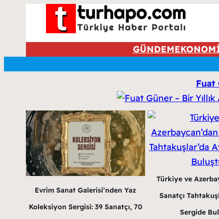
GÜNDEM
EKONOM
Fuat 
Türkiye ve Azerba
Evrim Sanat Galerisi’nden Yaz
Sanatçı Tahtakuş
Koleksiyon Sergisi: 39 Sanatçı, 70
Sergide Bu