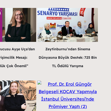
rucusu Ayşe Uça’dan
Zeytinburnu’ndan Sinema
işimcilik Mesajı:
Dünyasına Büyük Destek: 725 Bin
lük Çok Önemli”
TL Ödüllü Yarışma