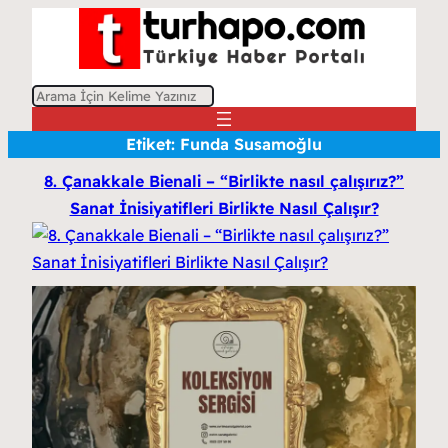
A
r
Etiket:
Funda Susamoğlu
a
8. Çanakkale Bienali – “Birlikte nasıl çalışırız?”
Sanat İnisiyatifleri Birlikte Nasıl Çalışır?