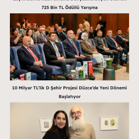
725 Bin TL Ödüllü Yarışma
10 Milyar TL’lik D Şehir Projesi Düzce’de Yeni Dönemi
Başlatıyor