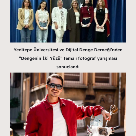
Yeditepe Üniversitesi ve Dijital Denge Derneği’nden
“Dengenin İki Yüzü” temalı fotoğraf yarışması
sonuçlandı