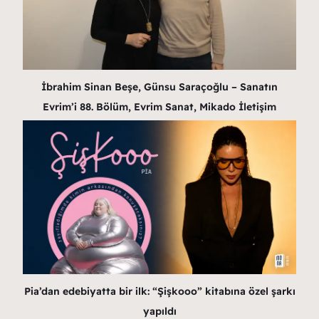
İbrahim Sinan Beşe, Günsu Saraçoğlu – Sanatın
Evrim’i 88. Bölüm, Evrim Sanat, Mikado İletişim
Pia’dan edebiyatta bir ilk: “Şişkooo” kitabına özel şarkı
yapıldı