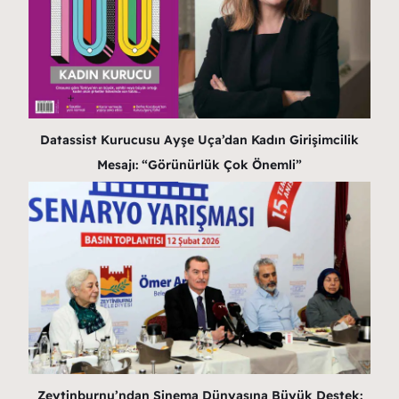
Datassist Kurucusu Ayşe Uça’dan Kadın Girişimcilik
Mesajı: “Görünürlük Çok Önemli”
Zeytinburnu’ndan Sinema Dünyasına Büyük Destek: