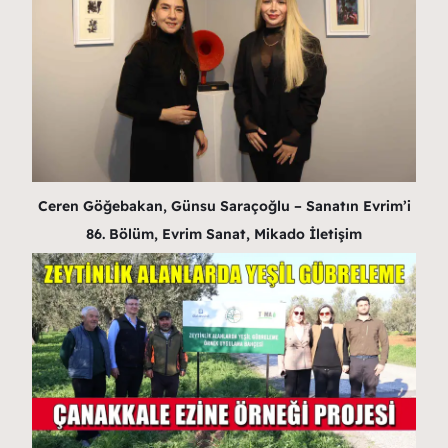
Ceren Göğebakan, Günsu Saraçoğlu – Sanatın Evrim’i
86. Bölüm, Evrim Sanat, Mikado İletişim