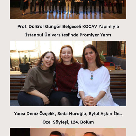
Prof. Dr. Erol Güngör Belgeseli KOCAV Yapımıyla
İstanbul Üniversitesi’nde Prömiyer Yaptı
Yansı Deniz Özçelik, Seda Nuroğlu, Eylül Aşkın İle…
Özel Söyleşi, 124. Bölüm