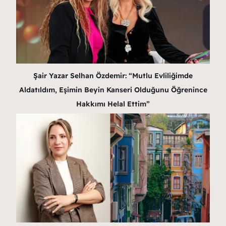
Şair Yazar Selhan Özdemir: “Mutlu Evliliğimde
Aldatıldım, Eşimin Beyin Kanseri Olduğunu Öğrenince
Hakkımı Helal Ettim”