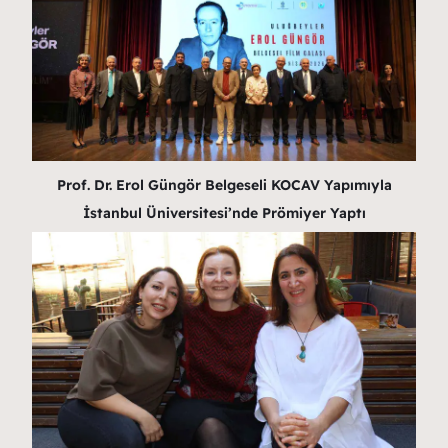
Prof. Dr. Erol Güngör Belgeseli KOCAV Yapımıyla
İstanbul Üniversitesi’nde Prömiyer Yaptı