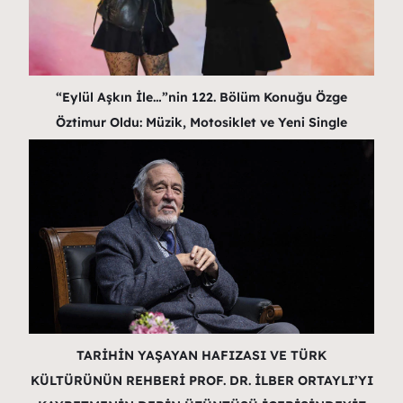
“Eylül Aşkın İle…”nin 122. Bölüm Konuğu Özge
Öztimur Oldu: Müzik, Motosiklet ve Yeni Single
TARİHİN YAŞAYAN HAFIZASI VE TÜRK
KÜLTÜRÜNÜN REHBERİ PROF. DR. İLBER ORTAYLI’YI