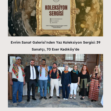
Evrim Sanat Galerisi’nden Yaz Koleksiyon Sergisi: 39
Sanatçı, 70 Eser Kadıköy’de