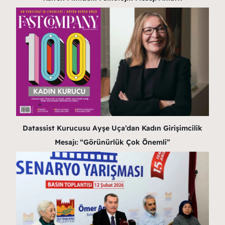
Datassist Kurucusu Ayşe Uça’dan Kadın Girişimcilik
Mesajı: “Görünürlük Çok Önemli”