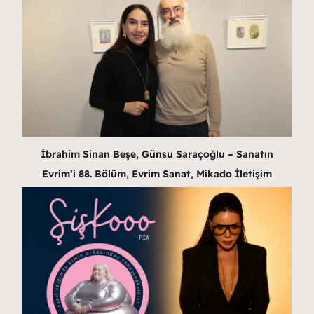
İbrahim Sinan Beşe, Günsu Saraçoğlu – Sanatın
Evrim’i 88. Bölüm, Evrim Sanat, Mikado İletişim