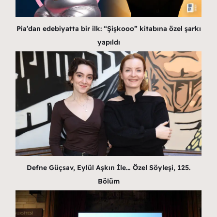
Pia’dan edebiyatta bir ilk: “Şişkooo” kitabına özel şarkı
yapıldı
Defne Güçsav, Eylül Aşkın İle… Özel Söyleşi, 125.
Bölüm