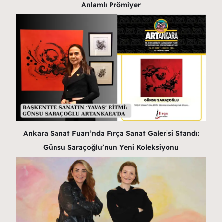
Anlamlı Prömiyer
Ankara Sanat Fuarı’nda Fırça Sanat Galerisi Standı:
Günsu Saraçoğlu’nun Yeni Koleksiyonu