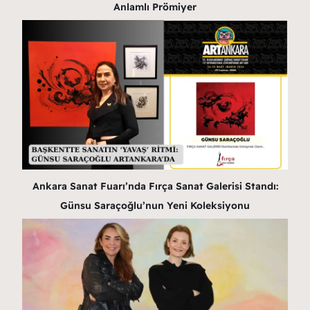
Anlamlı Prömiyer
Ankara Sanat Fuarı’nda Fırça Sanat Galerisi Standı:
Günsu Saraçoğlu’nun Yeni Koleksiyonu