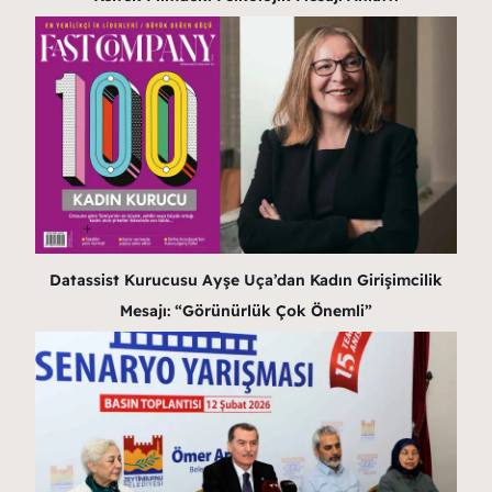
Datassist Kurucusu Ayşe Uça’dan Kadın Girişimcilik
Mesajı: “Görünürlük Çok Önemli”