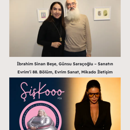
İbrahim Sinan Beşe, Günsu Saraçoğlu – Sanatın
Evrim’i 88. Bölüm, Evrim Sanat, Mikado İletişim