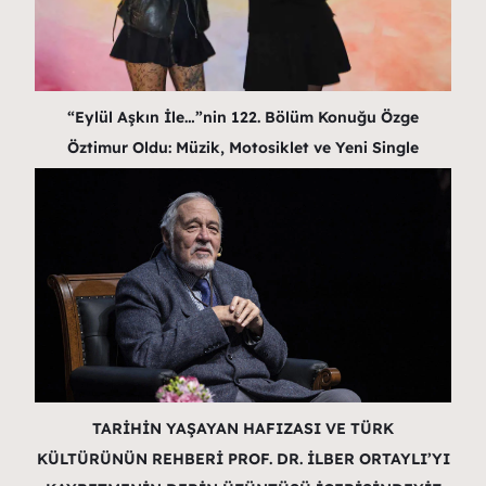
“Eylül Aşkın İle…”nin 122. Bölüm Konuğu Özge
Öztimur Oldu: Müzik, Motosiklet ve Yeni Single
TARİHİN YAŞAYAN HAFIZASI VE TÜRK
KÜLTÜRÜNÜN REHBERİ PROF. DR. İLBER ORTAYLI’YI