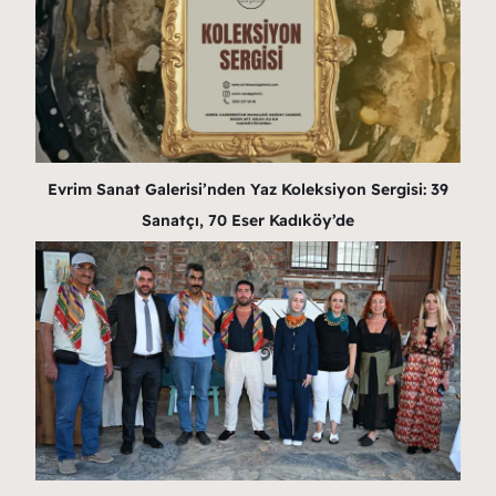
Evrim Sanat Galerisi’nden Yaz Koleksiyon Sergisi: 39
Sanatçı, 70 Eser Kadıköy’de