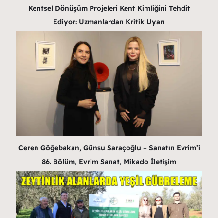
Kentsel Dönüşüm Projeleri Kent Kimliğini Tehdit
Ediyor: Uzmanlardan Kritik Uyarı
Ceren Göğebakan, Günsu Saraçoğlu – Sanatın Evrim’i
86. Bölüm, Evrim Sanat, Mikado İletişim