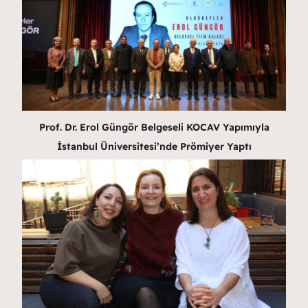
Prof. Dr. Erol Güngör Belgeseli KOCAV Yapımıyla
İstanbul Üniversitesi’nde Prömiyer Yaptı