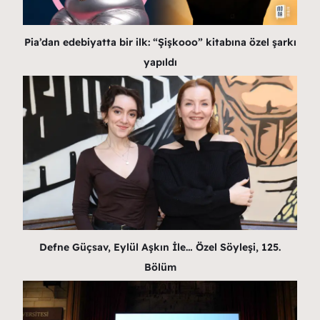
Pia’dan edebiyatta bir ilk: “Şişkooo” kitabına özel şarkı
yapıldı
Defne Güçsav, Eylül Aşkın İle… Özel Söyleşi, 125.
Bölüm