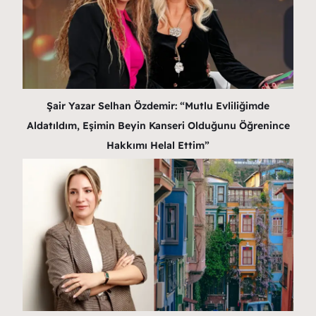
Şair Yazar Selhan Özdemir: “Mutlu Evliliğimde
Aldatıldım, Eşimin Beyin Kanseri Olduğunu Öğrenince
Hakkımı Helal Ettim”