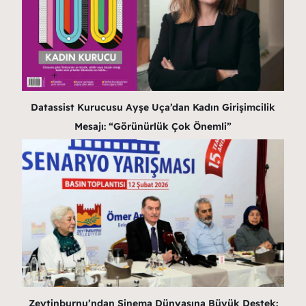
Datassist Kurucusu Ayşe Uça’dan Kadın Girişimcilik
Mesajı: “Görünürlük Çok Önemli”
Zeytinburnu’ndan Sinema Dünyasına Büyük Destek: