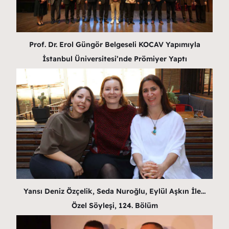
Prof. Dr. Erol Güngör Belgeseli KOCAV Yapımıyla
İstanbul Üniversitesi’nde Prömiyer Yaptı
Yansı Deniz Özçelik, Seda Nuroğlu, Eylül Aşkın İle…
Özel Söyleşi, 124. Bölüm