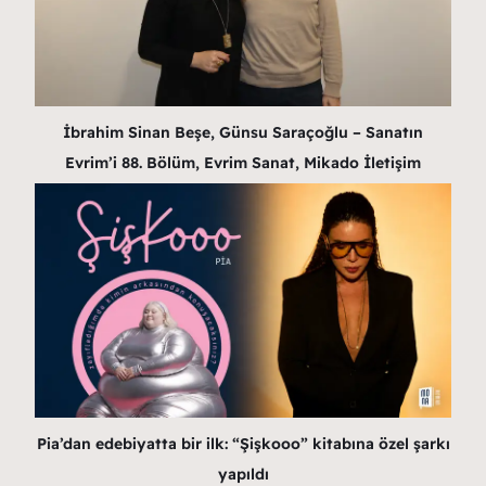
İbrahim Sinan Beşe, Günsu Saraçoğlu – Sanatın
Evrim’i 88. Bölüm, Evrim Sanat, Mikado İletişim
Pia’dan edebiyatta bir ilk: “Şişkooo” kitabına özel şarkı
yapıldı