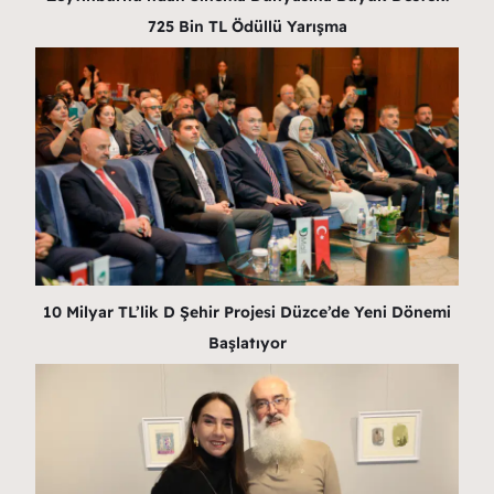
725 Bin TL Ödüllü Yarışma
10 Milyar TL’lik D Şehir Projesi Düzce’de Yeni Dönemi
Başlatıyor