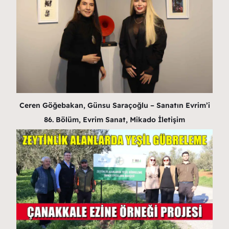
Ceren Göğebakan, Günsu Saraçoğlu – Sanatın Evrim’i
86. Bölüm, Evrim Sanat, Mikado İletişim