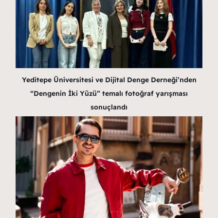
Yeditepe Üniversitesi ve Dijital Denge Derneği’nden
“Dengenin İki Yüzü” temalı fotoğraf yarışması
sonuçlandı