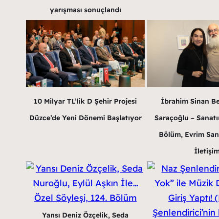
yarışması sonuçlandı
10 Milyar TL’lik D Şehir Projesi
İbrahim Sinan B
Düzce’de Yeni Dönemi Başlatıyor
Saraçoğlu – Sanatın
Bölüm, Evrim San
İletişi
Yansı Deniz Özçelik, Seda