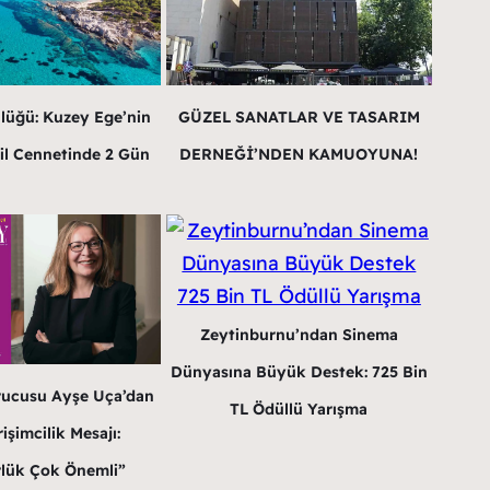
lüğü: Kuzey Ege’nin
GÜZEL SANATLAR VE TASARIM
il Cennetinde 2 Gün
DERNEĞİ’NDEN KAMUOYUNA!
Zeytinburnu’ndan Sinema
Dünyasına Büyük Destek: 725 Bin
rucusu Ayşe Uça’dan
TL Ödüllü Yarışma
işimcilik Mesajı:
lük Çok Önemli”