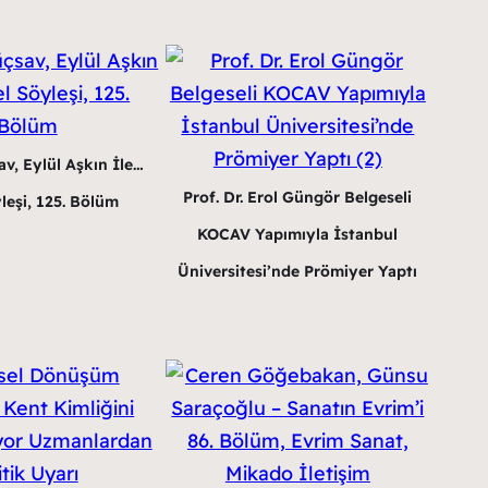
v, Eylül Aşkın İle…
Prof. Dr. Erol Güngör Belgeseli
leşi, 125. Bölüm
KOCAV Yapımıyla İstanbul
Üniversitesi’nde Prömiyer Yaptı