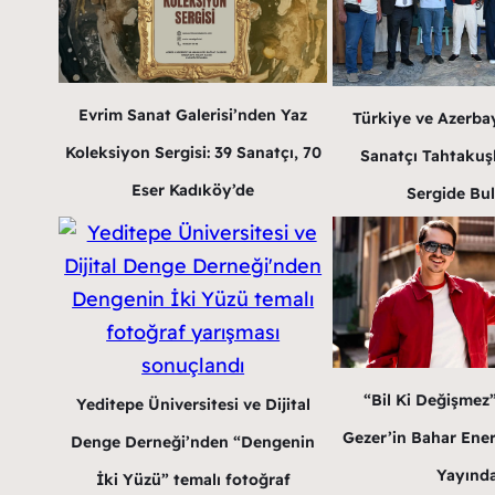
Evrim Sanat Galerisi’nden Yaz
Türkiye ve Azerba
Koleksiyon Sergisi: 39 Sanatçı, 70
Sanatçı Tahtakuş
Eser Kadıköy’de
Sergide Bu
“Bil Ki Değişmez
Yeditepe Üniversitesi ve Dijital
Gezer’in Bahar Enerji
Denge Derneği’nden “Dengenin
Yayınd
İki Yüzü” temalı fotoğraf