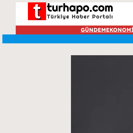
GÜNDEM
EKONOM