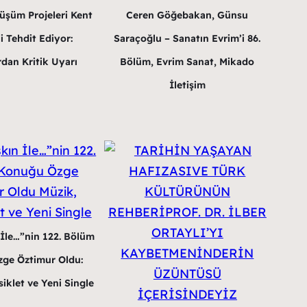
üşüm Projeleri Kent
Ceren Göğebakan, Günsu
i Tehdit Ediyor:
Saraçoğlu – Sanatın Evrim’i 86.
dan Kritik Uyarı
Bölüm, Evrim Sanat, Mikado
İletişim
 İle…”nin 122. Bölüm
ge Öztimur Oldu:
iklet ve Yeni Single