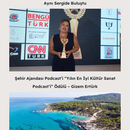
Aynı Sergide Buluştu
Şehir Ajandası Podcast’i “Yılın En İyi Kültür Sanat
Podcast’i” Ödülü – Gizem Ertürk