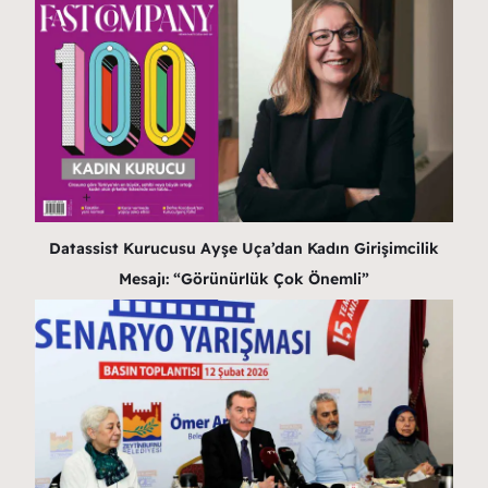
Datassist Kurucusu Ayşe Uça’dan Kadın Girişimcilik
Mesajı: “Görünürlük Çok Önemli”