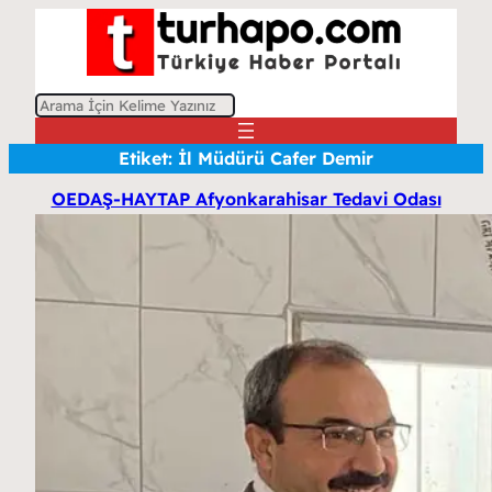
A
r
Etiket:
İl Müdürü Cafer Demir
a
OEDAŞ-HAYTAP Afyonkarahisar Tedavi Odası