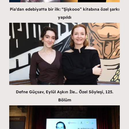
Pia’dan edebiyatta bir ilk: “Şişkooo” kitabına özel şarkı
yapıldı
Defne Güçsav, Eylül Aşkın İle… Özel Söyleşi, 125.
Bölüm