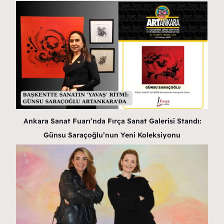
Ankara Sanat Fuarı’nda Fırça Sanat Galerisi Standı:
Günsu Saraçoğlu’nun Yeni Koleksiyonu