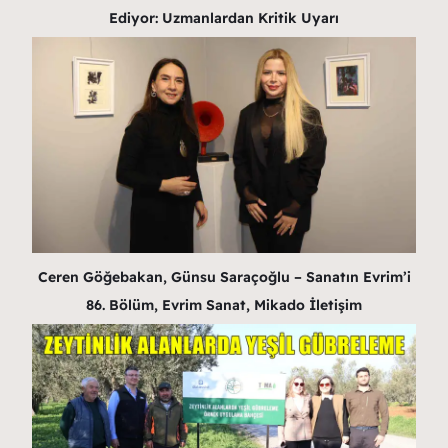
Ediyor: Uzmanlardan Kritik Uyarı
Ceren Göğebakan, Günsu Saraçoğlu – Sanatın Evrim’i
86. Bölüm, Evrim Sanat, Mikado İletişim