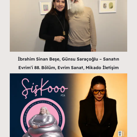
İbrahim Sinan Beşe, Günsu Saraçoğlu – Sanatın
Evrim’i 88. Bölüm, Evrim Sanat, Mikado İletişim