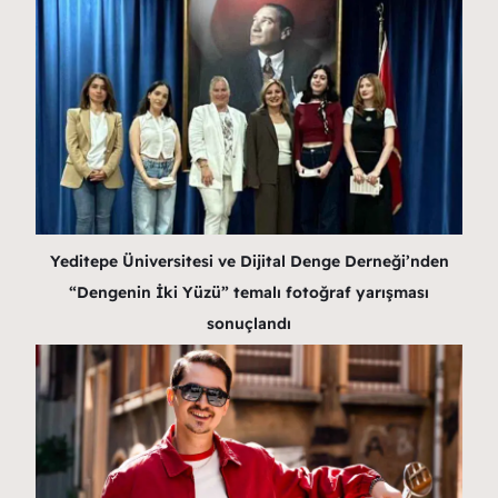
Yeditepe Üniversitesi ve Dijital Denge Derneği’nden
“Dengenin İki Yüzü” temalı fotoğraf yarışması
sonuçlandı