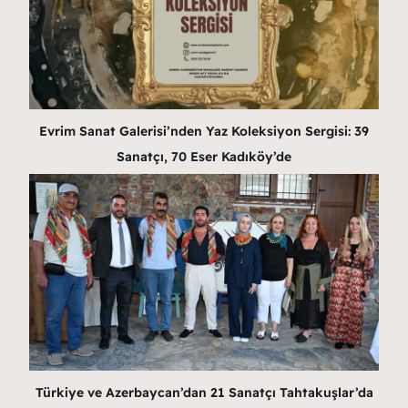
Evrim Sanat Galerisi’nden Yaz Koleksiyon Sergisi: 39
Sanatçı, 70 Eser Kadıköy’de
Türkiye ve Azerbaycan’dan 21 Sanatçı Tahtakuşlar’da