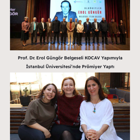
Prof. Dr. Erol Güngör Belgeseli KOCAV Yapımıyla
İstanbul Üniversitesi’nde Prömiyer Yaptı