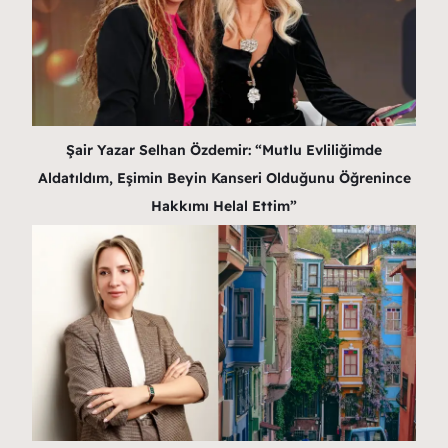
Şair Yazar Selhan Özdemir: “Mutlu Evliliğimde
Aldatıldım, Eşimin Beyin Kanseri Olduğunu Öğrenince
Hakkımı Helal Ettim”