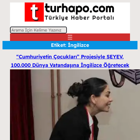
A
r
Etiket:
İngilizce
a
“Cumhuriyetin Çocukları” Projesiyle SEYEV,
100.000 Dünya Vatandaşına İngilizce Öğretecek