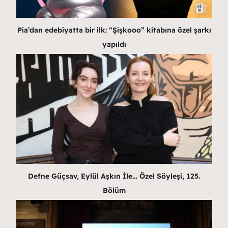
Pia’dan edebiyatta bir ilk: “Şişkooo” kitabına özel şarkı
yapıldı
Defne Güçsav, Eylül Aşkın İle… Özel Söyleşi, 125.
Bölüm