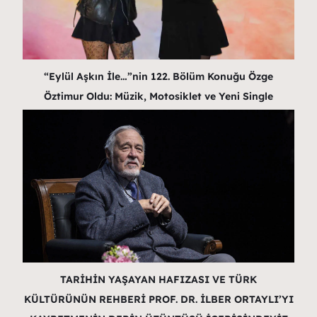
“Eylül Aşkın İle…”nin 122. Bölüm Konuğu Özge
Öztimur Oldu: Müzik, Motosiklet ve Yeni Single
TARİHİN YAŞAYAN HAFIZASI VE TÜRK
KÜLTÜRÜNÜN REHBERİ PROF. DR. İLBER ORTAYLI’YI