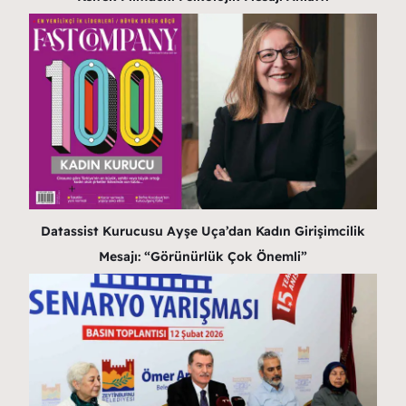
Datassist Kurucusu Ayşe Uça’dan Kadın Girişimcilik
Mesajı: “Görünürlük Çok Önemli”