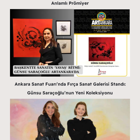
Anlamlı Prömiyer
Ankara Sanat Fuarı’nda Fırça Sanat Galerisi Standı:
Günsu Saraçoğlu’nun Yeni Koleksiyonu