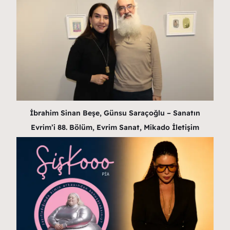
İbrahim Sinan Beşe, Günsu Saraçoğlu – Sanatın
Evrim’i 88. Bölüm, Evrim Sanat, Mikado İletişim