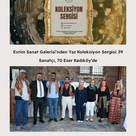
Evrim Sanat Galerisi’nden Yaz Koleksiyon Sergisi: 39
Sanatçı, 70 Eser Kadıköy’de