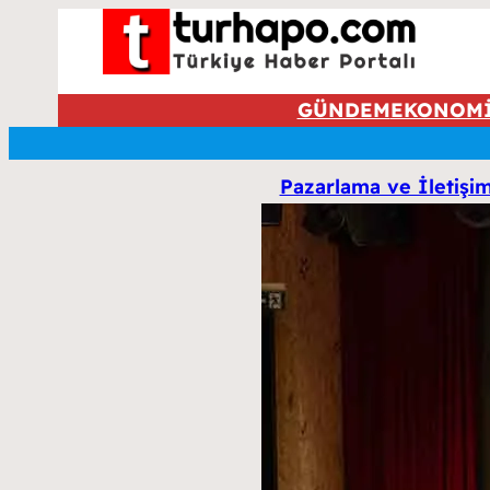
GÜNDEM
EKONOM
Pazarlama ve İletişi