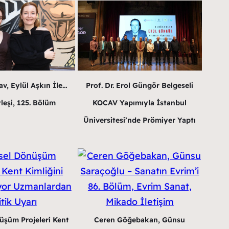
v, Eylül Aşkın İle…
Prof. Dr. Erol Güngör Belgeseli
leşi, 125. Bölüm
KOCAV Yapımıyla İstanbul
Üniversitesi’nde Prömiyer Yaptı
üşüm Projeleri Kent
Ceren Göğebakan, Günsu