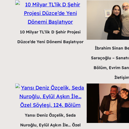
10 Milyar TL’lik D Şehir Projesi
Düzce’de Yeni Dönemi Başlatıyor
İbrahim Sinan B
Saraçoğlu – Sanatın
Bölüm, Evrim San
İletişi
Yansı Deniz Özçelik, Seda
Nuroğlu, Eylül Aşkın İle… Özel