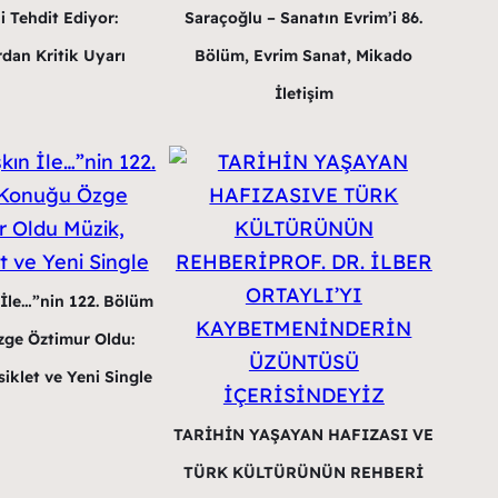
i Tehdit Ediyor:
Saraçoğlu – Sanatın Evrim’i 86.
dan Kritik Uyarı
Bölüm, Evrim Sanat, Mikado
İletişim
 İle…”nin 122. Bölüm
ge Öztimur Oldu:
iklet ve Yeni Single
TARİHİN YAŞAYAN HAFIZASI VE
TÜRK KÜLTÜRÜNÜN REHBERİ