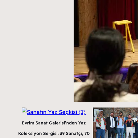
Evrim Sanat Galerisi’nden Yaz
Koleksiyon Sergisi: 39 Sanatçı, 70