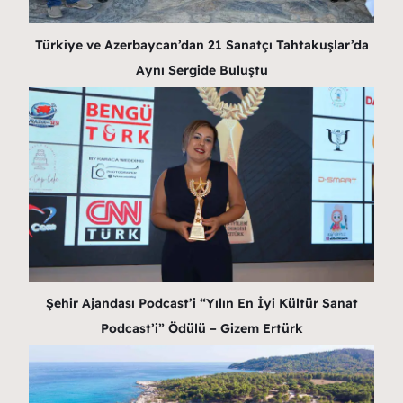
Türkiye ve Azerbaycan’dan 21 Sanatçı Tahtakuşlar’da
Aynı Sergide Buluştu
Şehir Ajandası Podcast’i “Yılın En İyi Kültür Sanat
Podcast’i” Ödülü – Gizem Ertürk