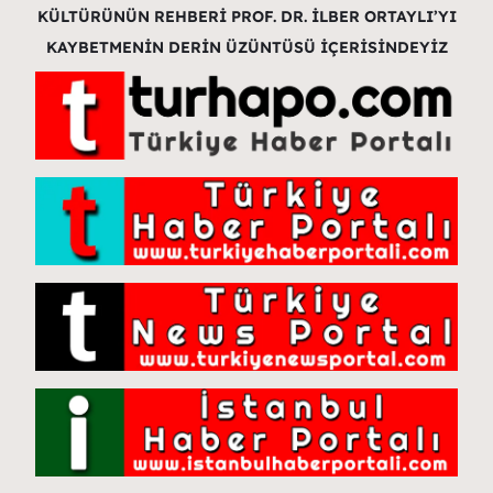
KÜLTÜRÜNÜN REHBERİ PROF. DR. İLBER ORTAYLI’YI
KAYBETMENİN DERİN ÜZÜNTÜSÜ İÇERİSİNDEYİZ