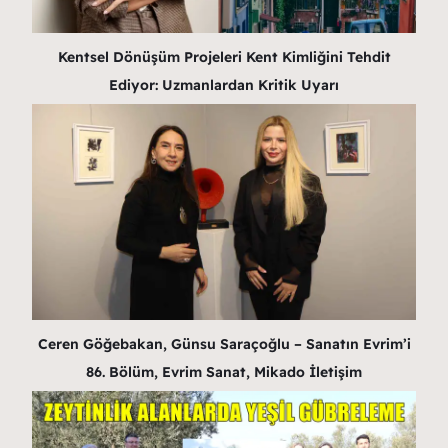
Kentsel Dönüşüm Projeleri Kent Kimliğini Tehdit
Ediyor: Uzmanlardan Kritik Uyarı
Ceren Göğebakan, Günsu Saraçoğlu – Sanatın Evrim’i
86. Bölüm, Evrim Sanat, Mikado İletişim