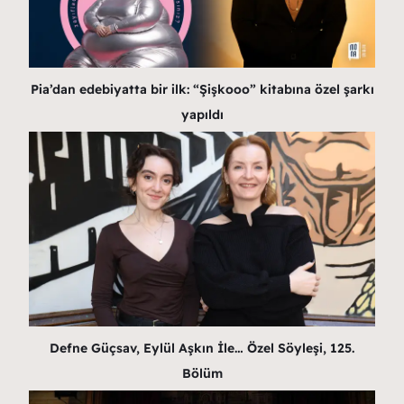
Pia’dan edebiyatta bir ilk: “Şişkooo” kitabına özel şarkı
yapıldı
Defne Güçsav, Eylül Aşkın İle… Özel Söyleşi, 125.
Bölüm