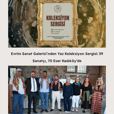
Evrim Sanat Galerisi’nden Yaz Koleksiyon Sergisi: 39
Sanatçı, 70 Eser Kadıköy’de