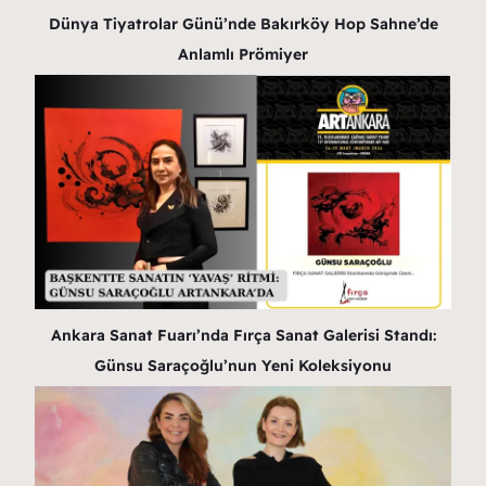
Dünya Tiyatrolar Günü’nde Bakırköy Hop Sahne’de
Anlamlı Prömiyer
Ankara Sanat Fuarı’nda Fırça Sanat Galerisi Standı:
Günsu Saraçoğlu’nun Yeni Koleksiyonu