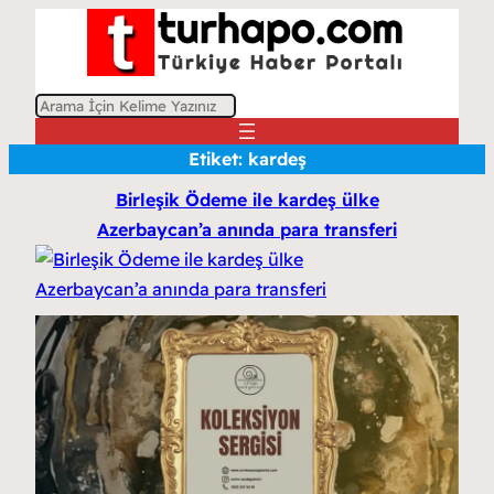
A
r
Etiket:
kardeş
a
Birleşik Ödeme ile kardeş ülke
Azerbaycan’a anında para transferi