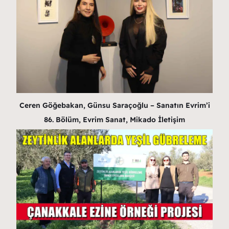
Ceren Göğebakan, Günsu Saraçoğlu – Sanatın Evrim’i
86. Bölüm, Evrim Sanat, Mikado İletişim