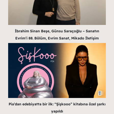
İbrahim Sinan Beşe, Günsu Saraçoğlu – Sanatın
Evrim’i 88. Bölüm, Evrim Sanat, Mikado İletişim
Pia’dan edebiyatta bir ilk: “Şişkooo” kitabına özel şarkı
yapıldı