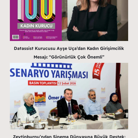
Datassist Kurucusu Ayşe Uça’dan Kadın Girişimcilik
Mesajı: “Görünürlük Çok Önemli”
Zeytinburnu’ndan Sinema Dünyasına Büyük Destek: