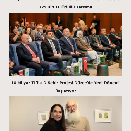
725 Bin TL Ödüllü Yarışma
10 Milyar TL’lik D Şehir Projesi Düzce’de Yeni Dönemi
Başlatıyor