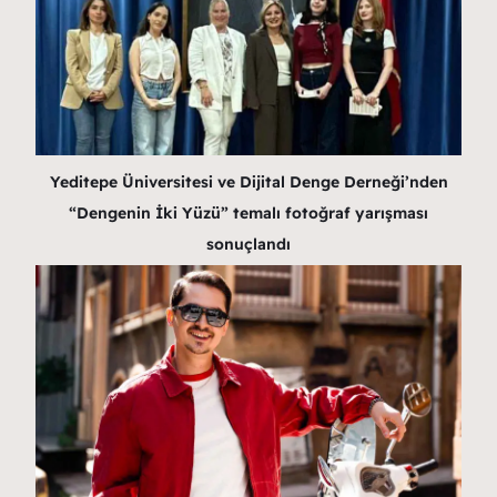
Yeditepe Üniversitesi ve Dijital Denge Derneği’nden
“Dengenin İki Yüzü” temalı fotoğraf yarışması
sonuçlandı