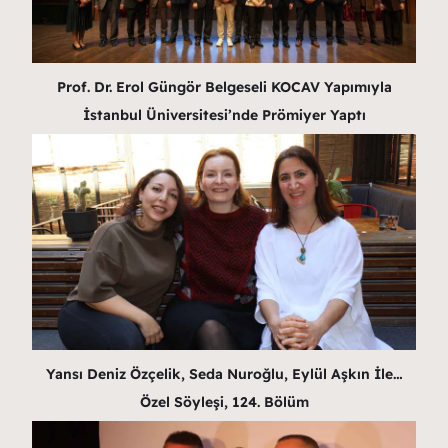
Prof. Dr. Erol Güngör Belgeseli KOCAV Yapımıyla
İstanbul Üniversitesi’nde Prömiyer Yaptı
Yansı Deniz Özçelik, Seda Nuroğlu, Eylül Aşkın İle…
Özel Söyleşi, 124. Bölüm