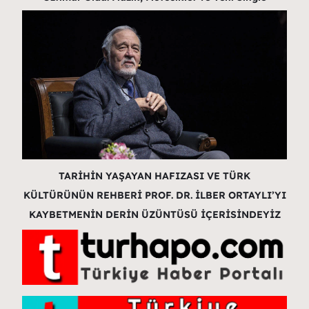
TARİHİN YAŞAYAN HAFIZASI VE TÜRK
KÜLTÜRÜNÜN REHBERİ PROF. DR. İLBER ORTAYLI’YI
KAYBETMENİN DERİN ÜZÜNTÜSÜ İÇERİSİNDEYİZ