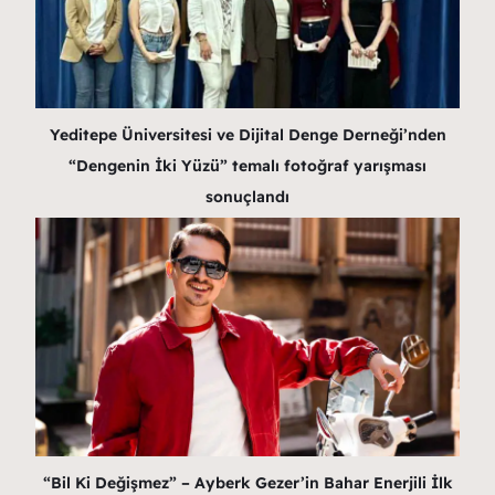
Yeditepe Üniversitesi ve Dijital Denge Derneği’nden
“Dengenin İki Yüzü” temalı fotoğraf yarışması
sonuçlandı
“Bil Ki Değişmez” – Ayberk Gezer’in Bahar Enerjili İlk