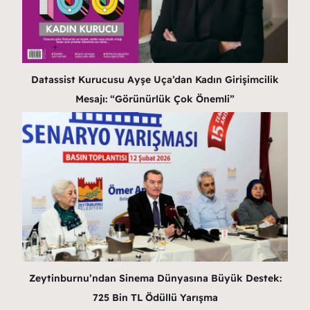
Datassist Kurucusu Ayşe Uça’dan Kadın Girişimcilik
Mesajı: “Görünürlük Çok Önemli”
Zeytinburnu’ndan Sinema Dünyasına Büyük Destek:
725 Bin TL Ödüllü Yarışma