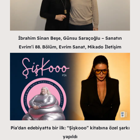
İbrahim Sinan Beşe, Günsu Saraçoğlu – Sanatın
Evrim’i 88. Bölüm, Evrim Sanat, Mikado İletişim
Pia’dan edebiyatta bir ilk: “Şişkooo” kitabına özel şarkı
yapıldı