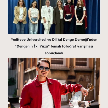
Yeditepe Üniversitesi ve Dijital Denge Derneği’nden
“Dengenin İki Yüzü” temalı fotoğraf yarışması
sonuçlandı