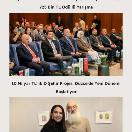
725 Bin TL Ödüllü Yarışma
10 Milyar TL’lik D Şehir Projesi Düzce’de Yeni Dönemi
Başlatıyor