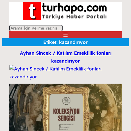
A
r
Etiket:
kazandırıyor
a
Ayhan Sincek / Katılım Emeklilik fonları
kazandırıyor