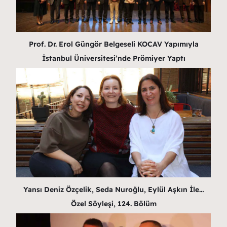
Prof. Dr. Erol Güngör Belgeseli KOCAV Yapımıyla
İstanbul Üniversitesi’nde Prömiyer Yaptı
Yansı Deniz Özçelik, Seda Nuroğlu, Eylül Aşkın İle…
Özel Söyleşi, 124. Bölüm