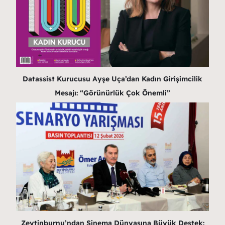
Datassist Kurucusu Ayşe Uça’dan Kadın Girişimcilik
Mesajı: “Görünürlük Çok Önemli”
Zeytinburnu’ndan Sinema Dünyasına Büyük Destek: