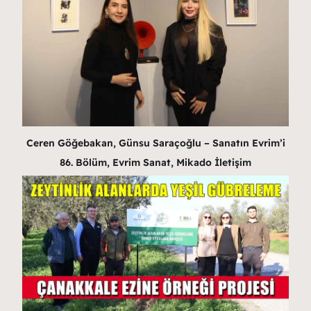
Ceren Göğebakan, Günsu Saraçoğlu – Sanatın Evrim’i
86. Bölüm, Evrim Sanat, Mikado İletişim