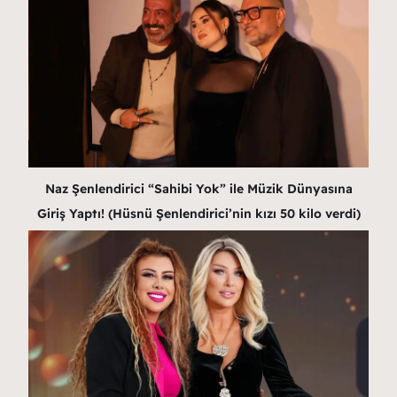
Naz Şenlendirici “Sahibi Yok” ile Müzik Dünyasına
Giriş Yaptı! (Hüsnü Şenlendirici’nin kızı 50 kilo verdi)